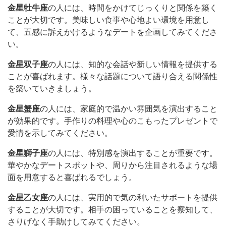
金星牡牛座
の人には、時間をかけてじっくりと関係を築く
ことが大切です。美味しい食事や心地よい環境を用意し
て、五感に訴えかけるようなデートを企画してみてくださ
い。
金星双子座
の人には、知的な会話や新しい情報を提供する
ことが喜ばれます。様々な話題について語り合える関係性
を築いていきましょう。
金星蟹座
の人には、家庭的で温かい雰囲気を演出すること
が効果的です。手作りの料理や心のこもったプレゼントで
愛情を示してみてください。
金星獅子座
の人には、特別感を演出することが重要です。
華やかなデートスポットや、周りから注目されるような場
面を用意すると喜ばれるでしょう。
金星乙女座
の人には、実用的で気の利いたサポートを提供
することが大切です。相手の困っていることを察知して、
さりげなく手助けしてみてください。