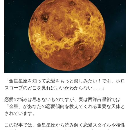
「金星星座を知って恋愛をもっと楽しみたい！でも、ホロ
スコープのどこを見ればいいかわからない……」
恋愛の悩みは尽きないものですが、実は西洋占星術では
「金星」があなたの恋愛傾向を教えてくれる重要な天体と
されています。
この記事では、金星星座から読み解く恋愛スタイルや相性