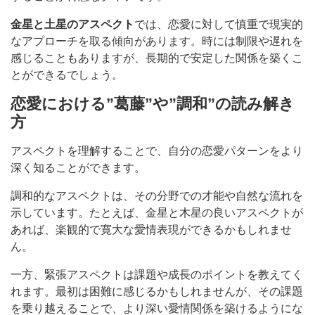
金星と土星のアスペクト
では、恋愛に対して慎重で現実的
なアプローチを取る傾向があります。時には制限や遅れを
感じることもありますが、長期的で安定した関係を築くこ
とができるでしょう。
恋愛における”葛藤”や”調和”の読み解き
方
アスペクトを理解することで、自分の恋愛パターンをより
深く知ることができます。
調和的なアスペクトは、その分野での才能や自然な流れを
示しています。たとえば、金星と木星の良いアスペクトが
あれば、楽観的で寛大な愛情表現ができるかもしれませ
ん。
一方、緊張アスペクトは課題や成長のポイントを教えてく
れます。最初は困難に感じるかもしれませんが、その課題
を乗り越えることで、より深い愛情関係を築けるようにな