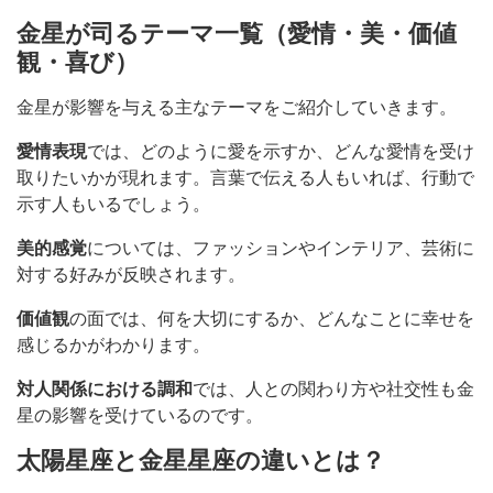
金星が司るテーマ一覧（愛情・美・価値
観・喜び）
金星が影響を与える主なテーマをご紹介していきます。
愛情表現
では、どのように愛を示すか、どんな愛情を受け
取りたいかが現れます。言葉で伝える人もいれば、行動で
示す人もいるでしょう。
美的感覚
については、ファッションやインテリア、芸術に
対する好みが反映されます。
価値観
の面では、何を大切にするか、どんなことに幸せを
感じるかがわかります。
対人関係における調和
では、人との関わり方や社交性も金
星の影響を受けているのです。
太陽星座と金星星座の違いとは？