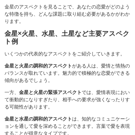
金星のアスペクトを見ることで、あなたの恋愛がどのよう
な特徴を持ち、どんな課題に取り組む必要があるかがわか
ります。
金星×火星、水星、土星など主要アスペク
ト例
いくつかの代表的なアスペクトをご紹介していきます。
金星と火星の調和的アスペクト
がある人は、愛情と情熱の
バランスが取れています。魅力的で積極的な恋愛ができる
傾向があるでしょう。
一方、
金星と火星の緊張アスペクト
では、愛情表現におい
て衝動的になりすぎたり、相手への要求が強くなったりす
る可能性があります。
金星と水星の調和的アスペクト
は、知的なコミュニケーシ
ョンを通して愛を深めることができます。言葉で愛を表現
することが得意なタイプです。