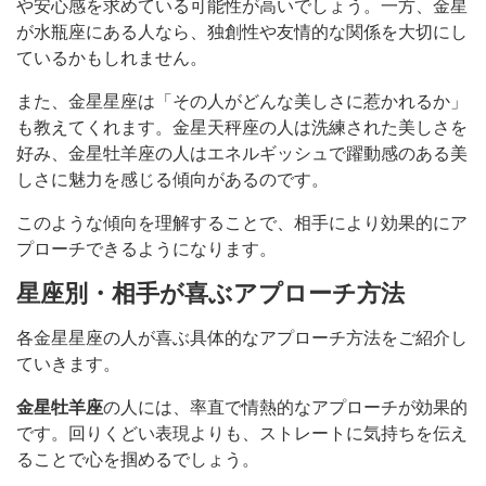
や安心感を求めている可能性が高いでしょう。一方、金星
が水瓶座にある人なら、独創性や友情的な関係を大切にし
ているかもしれません。
また、金星星座は「その人がどんな美しさに惹かれるか」
も教えてくれます。金星天秤座の人は洗練された美しさを
好み、金星牡羊座の人はエネルギッシュで躍動感のある美
しさに魅力を感じる傾向があるのです。
このような傾向を理解することで、相手により効果的にア
プローチできるようになります。
星座別・相手が喜ぶアプローチ方法
各金星星座の人が喜ぶ具体的なアプローチ方法をご紹介し
ていきます。
金星牡羊座
の人には、率直で情熱的なアプローチが効果的
です。回りくどい表現よりも、ストレートに気持ちを伝え
ることで心を掴めるでしょう。