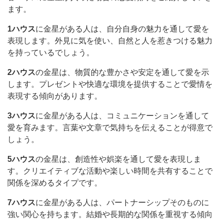
ます。
1ハウス
に金星がある人は、自分自身の魅力を通して愛を
表現します。外見に気を使い、自然と人を惹きつける魅力
を持っているでしょう。
2ハウス
の金星は、物質的な豊かさや安定を通して愛を示
します。プレゼントや快適な環境を提供することで愛情を
表現する傾向があります。
3ハウス
に金星がある人は、コミュニケーションを通して
愛を育みます。言葉や文章で気持ちを伝えることが得意で
しょう。
5ハウス
の金星は、創造性や娯楽を通して愛を表現しま
す。クリエイティブな活動や楽しい時間を共有することで
関係を深めるタイプです。
7ハウス
に金星がある人は、パートナーシップそのものに
強い関心を持ちます。結婚や長期的な関係を重視する傾向