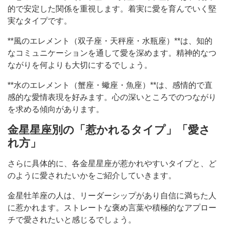
的で安定した関係を重視します。着実に愛を育んでいく堅
実なタイプです。
**風のエレメント（双子座・天秤座・水瓶座）**は、知的
なコミュニケーションを通して愛を深めます。精神的なつ
ながりを何よりも大切にするでしょう。
**水のエレメント（蟹座・蠍座・魚座）**は、感情的で直
感的な愛情表現を好みます。心の深いところでのつながり
を求める傾向があります。
金星星座別の「惹かれるタイプ」「愛さ
れ方」
さらに具体的に、各金星星座が惹かれやすいタイプと、ど
のように愛されたいかをご紹介していきます。
金星牡羊座の人は、リーダーシップがあり自信に満ちた人
に惹かれます。ストレートな褒め言葉や積極的なアプロー
チで愛されたいと感じるでしょう。