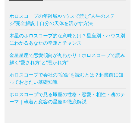
ホロスコープの年齢域×ハウスで読む”人生のステー
ジ”完全解説｜自分の天体を活かす方法
木星のホロスコープ的な意味とは？星座別・ハウス別
にわかるあなたの幸運とチャンス
金星星座で恋愛傾向が丸わかり！ホロスコープで読み
解く“愛され方”と“惹かれ方”
ホロスコープで会社の”宿命”を読むとは？起業前に知
っておきたい基礎知識
ホロスコープで見る蠍座の性格・恋愛・相性・魂のテ
ーマ｜執着と変容の星座を徹底解説