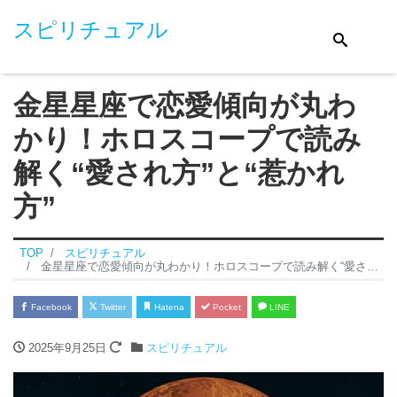
スピリチュアル
金星星座で恋愛傾向が丸わ
かり！ホロスコープで読み
解く“愛され方”と“惹かれ
方”
TOP
スピリチュアル
金星星座で恋愛傾向が丸わかり！ホロスコープで読み解く“愛され方”と“惹かれ方”
Facebook
Twitter
Hatena
Pocket
LINE
2025年9月25日
スピリチュアル