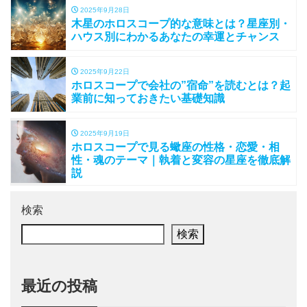
2025年9月28日
木星のホロスコープ的な意味とは？星座別・
ハウス別にわかるあなたの幸運とチャンス
2025年9月22日
ホロスコープで会社の”宿命”を読むとは？起
業前に知っておきたい基礎知識
2025年9月19日
ホロスコープで見る蠍座の性格・恋愛・相
性・魂のテーマ｜執着と変容の星座を徹底解
説
検索
検索
最近の投稿