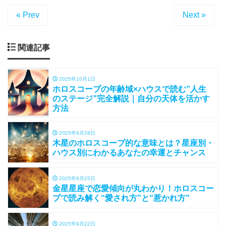
« Prev
Next »
関連記事
2025年10月1日
ホロスコープの年齢域×ハウスで読む”人生
のステージ”完全解説｜自分の天体を活かす
方法
2025年9月28日
木星のホロスコープ的な意味とは？星座別・
ハウス別にわかるあなたの幸運とチャンス
2025年9月25日
金星星座で恋愛傾向が丸わかり！ホロスコー
プで読み解く“愛され方”と“惹かれ方”
2025年9月22日