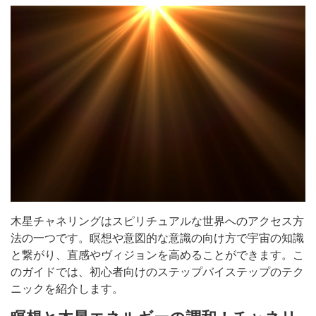
木星チャネリングはスピリチュアルな世界へのアクセス方
法の一つです。瞑想や意図的な意識の向け方で宇宙の知識
と繋がり、直感やヴィジョンを高めることができます。こ
のガイドでは、初心者向けのステップバイステップのテク
ニックを紹介します。