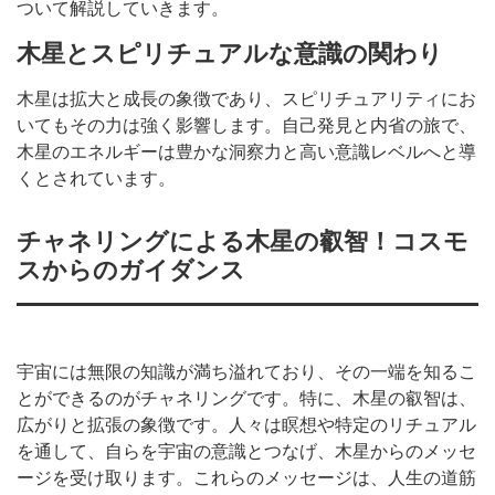
ついて解説していきます。
木星とスピリチュアルな意識の関わり
木星は拡大と成長の象徴であり、スピリチュアリティにお
いてもその力は強く影響します。自己発見と内省の旅で、
木星のエネルギーは豊かな洞察力と高い意識レベルへと導
くとされています。
チャネリングによる木星の叡智！コスモ
スからのガイダンス
宇宙には無限の知識が満ち溢れており、その一端を知るこ
とができるのがチャネリングです。特に、木星の叡智は、
広がりと拡張の象徴です。人々は瞑想や特定のリチュアル
を通して、自らを宇宙の意識とつなげ、木星からのメッセ
ージを受け取ります。これらのメッセージは、人生の道筋