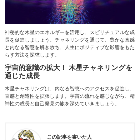
神秘的な木星のエネルギーを活用し、スピリチュアルな成
長を促進しましょう。チャネリングを通じて、豊かな直感
と内なる智慧を解き放ち、人生にポジティブな影響をもた
らす方法を探求します。
宇宙的意識の拡大！ 木星チャネリングを
通じた成長
木星チャネリングは、内なる智恵へのアクセスを促進し、
直感と創造性を拡張します。宇宙の流れを感じながら、精
神性の成長と自己発見の旅を深めていきましょう。
この記事を書いた人