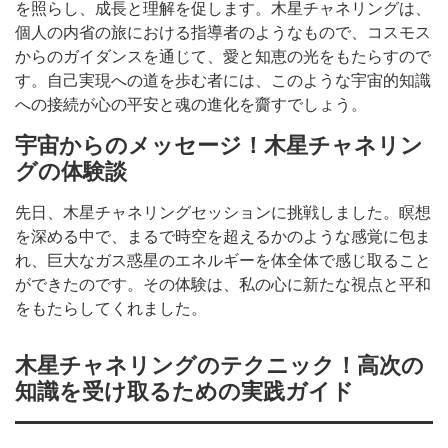
を照らし、成長と理解を促します。木星チャネリングは、
個人の内省の旅における指導者のようなもので、コスモス
からのガイダンスを通じて、愛と知恵の光をもたらすので
す。自己実現への道を歩む者には、このような宇宙的知識
への接続が心の平安と魂の進化を齎すでしょう。
宇宙からのメッセージ！木星チャネリン
グの体験談
先日、木星チャネリングセッションに挑戦しました。瞑想
を深める中で、まるで時空を超えるかのような感覚に包ま
れ、巨大なガス惑星のエネルギーを体全体で感じ取ること
ができたのです。その体験は、私の心に新たな視点と平和
をもたらしてくれました。
木星チャネリングのテクニック！高次の
知識を受け取るための実践ガイド