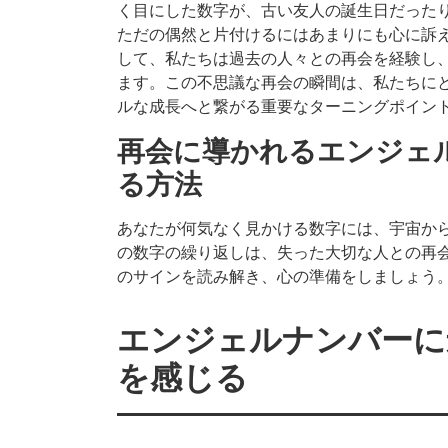
く目にした数字が、古い友人の誕生日だった
ただの偶然と片付けるにはあまりにも心に訴
して、私たちは過去の人々との再会を経験し
ます。この不思議な再会の瞬間は、私たちに
ルな成長へと繋がる重要なターニングポイン
再会に導かれるエンジェ
る方法
あなたが何気なく見かける数字には、宇宙か
の数字の繰り返しは、失った大切な人との再
のサインを読み解き、心の準備をしましょう
エンジェルナンバーに
を感じる