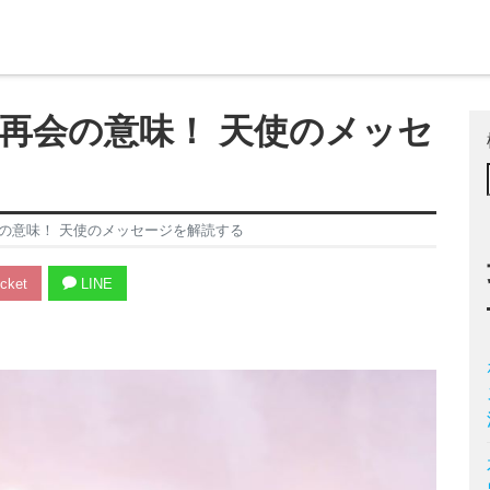
再会の意味！ 天使のメッセ
の意味！ 天使のメッセージを解読する
cket
LINE