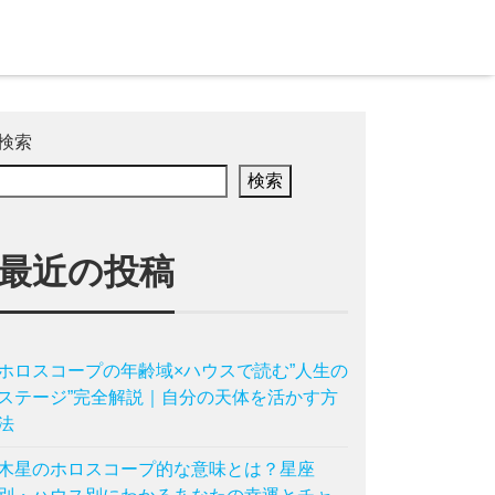
検索
検索
最近の投稿
ホロスコープの年齢域×ハウスで読む”人生の
ステージ”完全解説｜自分の天体を活かす方
法
木星のホロスコープ的な意味とは？星座