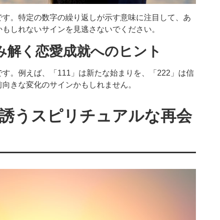
です。特定の数字の繰り返しが示す意味に注目して、あ
かもしれないサインを見逃さないでください。
み解く恋愛成就へのヒント
す。例えば、「111」は新たな始まりを、「222」は信
前向きな変化のサインかもしれません。
誘うスピリチュアルな再会