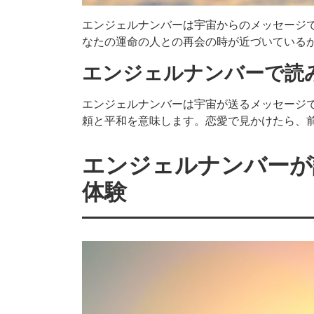
エンジェルナンバーは宇宙からのメッセージ
なたの運命の人との再会の時が近づいている
エンジェルナンバーで読
エンジェルナンバーは宇宙が送るメッセージで
頼と平和を意味します。恋愛で見かけたら、
エンジェルナンバーが
体験