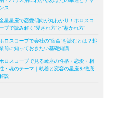
別・ハウス別にわかるあなたの幸運とチャ
ンス
金星星座で恋愛傾向が丸わかり！ホロスコ
ープで読み解く“愛され方”と“惹かれ方”
ホロスコープで会社の”宿命”を読むとは？起
業前に知っておきたい基礎知識
ホロスコープで見る蠍座の性格・恋愛・相
性・魂のテーマ｜執着と変容の星座を徹底
解説