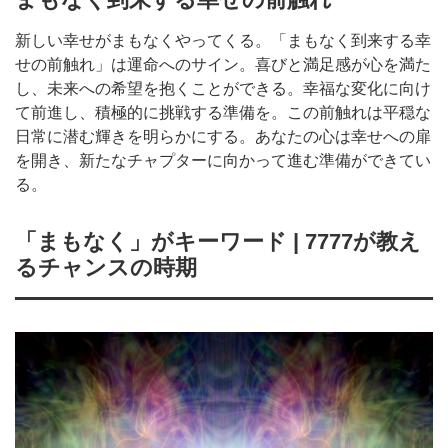
新しい幸せがまもなくやってくる。「まもなく到来する幸
せの前触れ」は運命へのサイン。喜びと満足感が心を満た
し、未来への希望を抱くことができる。幸福な変化に向け
て前進し、積極的に挑戦する準備を。この前触れは平穏な
日常に潜む輝きを明らかにする。あなたの心は幸せへの扉
を開き、新たなチャプターに向かって進む準備ができてい
る。
「まもなく」がキーワード | 7777が教え
るチャンスの時期