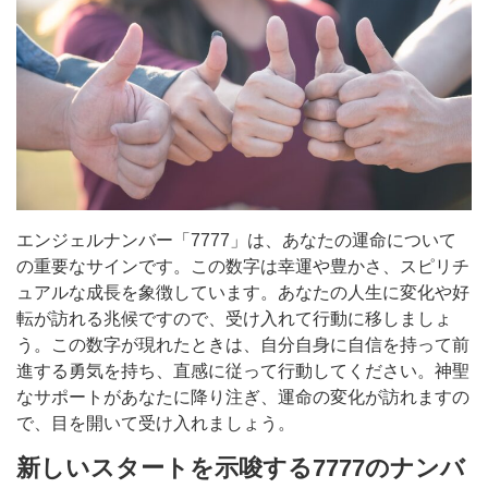
エンジェルナンバー「7777」は、あなたの運命について
の重要なサインです。この数字は幸運や豊かさ、スピリチ
ュアルな成長を象徴しています。あなたの人生に変化や好
転が訪れる兆候ですので、受け入れて行動に移しましょ
う。この数字が現れたときは、自分自身に自信を持って前
進する勇気を持ち、直感に従って行動してください。神聖
なサポートがあなたに降り注ぎ、運命の変化が訪れますの
で、目を開いて受け入れましょう。
新しいスタートを示唆する7777のナンバ