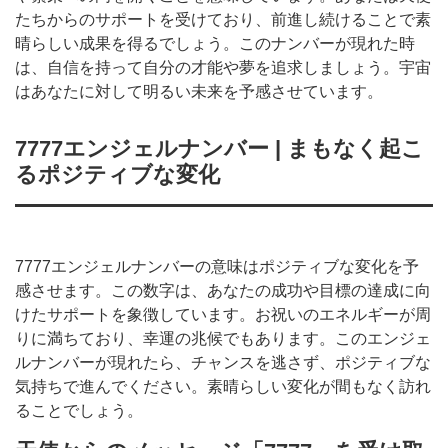
たちからのサポートを受けており、前進し続けることで素
晴らしい成果を得るでしょう。このナンバーが現れた時
は、自信を持って自分の才能や夢を追求しましょう。宇宙
はあなたに対して明るい未来を予感させています。
7777エンジェルナンバー | まもなく起こ
るポジティブな変化
7777エンジェルナンバーの意味はポジティブな変化を予
感させます。この数字は、あなたの成功や目標の達成に向
けたサポートを象徴しています。お祝いのエネルギーが周
りに満ちており、幸運の兆候でもあります。このエンジェ
ルナンバーが現れたら、チャンスを逃さず、ポジティブな
気持ちで進んでください。素晴らしい変化が間もなく訪れ
ることでしょう。