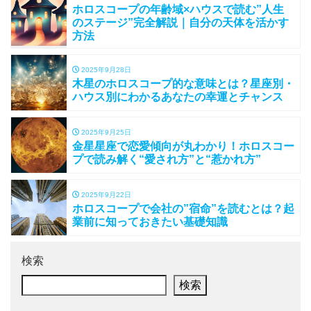
ホロスコープの年齢域×ハウスで読む”人生
のステージ”完全解説｜自分の天体を活かす
方法
2025年9月28日
木星のホロスコープ的な意味とは？星座別・
ハウス別にわかるあなたの幸運とチャンス
2025年9月25日
金星星座で恋愛傾向が丸わかり！ホロスコー
プで読み解く“愛され方”と“惹かれ方”
2025年9月22日
ホロスコープで会社の”宿命”を読むとは？起
業前に知っておきたい基礎知識
検索
検索