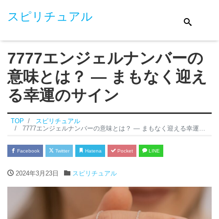
スピリチュアル
7777エンジェルナンバーの
意味とは？ — まもなく迎え
る幸運のサイン
TOP
スピリチュアル
7777エンジェルナンバーの意味とは？ — まもなく迎える幸運のサイン
Facebook
Twitter
Hatena
Pocket
LINE
2024年3月23日
スピリチュアル