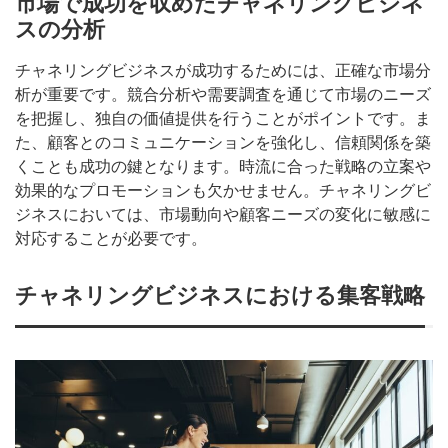
市場で成功を収めたチャネリングビジネ
スの分析
チャネリングビジネスが成功するためには、正確な市場分
析が重要です。競合分析や需要調査を通じて市場のニーズ
を把握し、独自の価値提供を行うことがポイントです。ま
た、顧客とのコミュニケーションを強化し、信頼関係を築
くことも成功の鍵となります。時流に合った戦略の立案や
効果的なプロモーションも欠かせません。チャネリングビ
ジネスにおいては、市場動向や顧客ニーズの変化に敏感に
対応することが必要です。
チャネリングビジネスにおける集客戦略