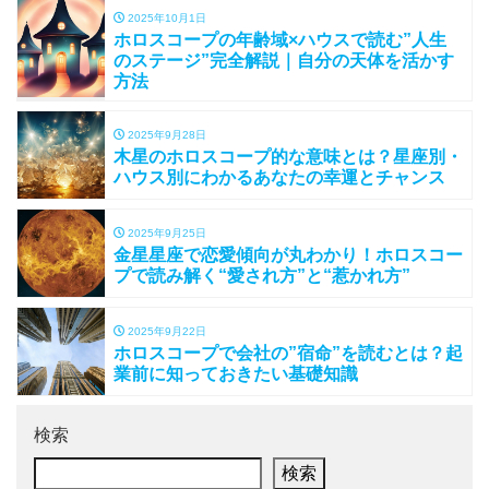
2025年10月1日
ホロスコープの年齢域×ハウスで読む”人生
のステージ”完全解説｜自分の天体を活かす
方法
2025年9月28日
木星のホロスコープ的な意味とは？星座別・
ハウス別にわかるあなたの幸運とチャンス
2025年9月25日
金星星座で恋愛傾向が丸わかり！ホロスコー
プで読み解く“愛され方”と“惹かれ方”
2025年9月22日
ホロスコープで会社の”宿命”を読むとは？起
業前に知っておきたい基礎知識
検索
検索