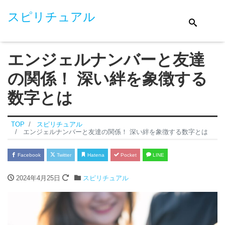
スピリチュアル
エンジェルナンバーと友達
の関係！ 深い絆を象徴する
数字とは
TOP
スピリチュアル
エンジェルナンバーと友達の関係！ 深い絆を象徴する数字とは
Facebook
Twitter
Hatena
Pocket
LINE
2024年4月25日
スピリチュアル