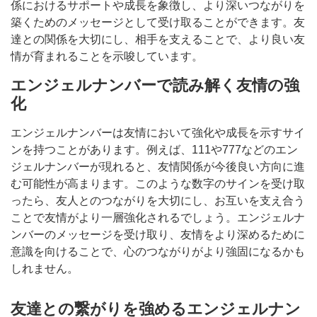
係におけるサポートや成長を象徴し、より深いつながりを
築くためのメッセージとして受け取ることができます。友
達との関係を大切にし、相手を支えることで、より良い友
情が育まれることを示唆しています。
エンジェルナンバーで読み解く友情の強
化
エンジェルナンバーは友情において強化や成長を示すサイ
ンを持つことがあります。例えば、111や777などのエン
ジェルナンバーが現れると、友情関係が今後良い方向に進
む可能性が高まります。このような数字のサインを受け取
ったら、友人とのつながりを大切にし、お互いを支え合う
ことで友情がより一層強化されるでしょう。エンジェルナ
ンバーのメッセージを受け取り、友情をより深めるために
意識を向けることで、心のつながりがより強固になるかも
しれません。
友達との繋がりを強めるエンジェルナン