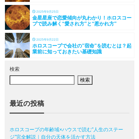
2025年9月25日
金星星座で恋愛傾向が丸わかり！ホロスコー
プで読み解く“愛され方”と“惹かれ方”
2025年9月22日
ホロスコープで会社の”宿命”を読むとは？起
業前に知っておきたい基礎知識
検索
検索
最近の投稿
ホロスコープの年齢域×ハウスで読む”人生のステー
ジ”完全解説｜自分の天体を活かす方法