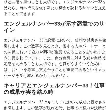
りと共感を持つことも大切です。エンジェルナンバー33を
見たら、自己成長を促す新たな機会が訪れるサインと捉え
ることができます。
エンジェルナンバー33が示す恋愛でのサ
イン
エンジェルナンバー33は恋愛において、信頼や誠実さを象
徴します。この数字を見るとき、愛する人やパートナーと
の関係において協力や調和が重要であることを思い出すよ
うに促されています。また、自分自身に対する愛や自己肯
定感を高めることも大切です。恋愛がうまくいくために
は、お互いを尊重し支え合うことが重要であるというメッ
セージを受け取れるかもしれません。
キャリアとエンジェルナンバー33！仕事
の成果が実を結ぶ時
エンジェルナンバー33はキャリアにおいて成功と豊かさを
象徴します。この数字が現れる時、仕事での努力や決断が