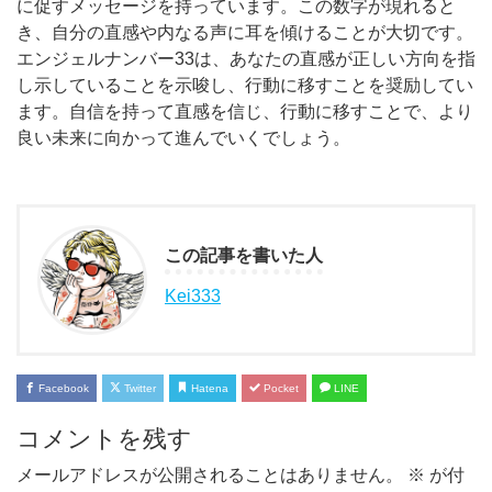
に促すメッセージを持っています。この数字が現れると
き、自分の直感や内なる声に耳を傾けることが大切です。
エンジェルナンバー33は、あなたの直感が正しい方向を指
し示していることを示唆し、行動に移すことを奨励してい
ます。自信を持って直感を信じ、行動に移すことで、より
良い未来に向かって進んでいくでしょう。
この記事を書いた人
Kei333
Facebook
Twitter
Hatena
Pocket
LINE
コメントを残す
メールアドレスが公開されることはありません。
※
が付