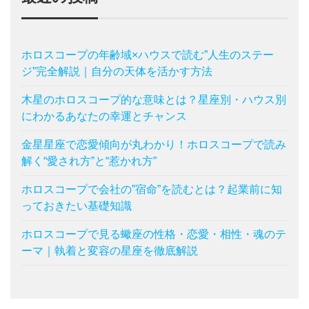
ホロスコープの年齢域×ハウスで読む”人生のステー
ジ”完全解説｜自分の天体を活かす方法
木星のホロスコープ的な意味とは？星座別・ハウス別
にわかるあなたの幸運とチャンス
金星星座で恋愛傾向が丸わかり！ホロスコープで読み
解く“愛され方”と“惹かれ方”
ホロスコープで会社の”宿命”を読むとは？起業前に知
っておきたい基礎知識
ホロスコープで見る蠍座の性格・恋愛・相性・魂のテ
ーマ｜執着と変容の星座を徹底解説