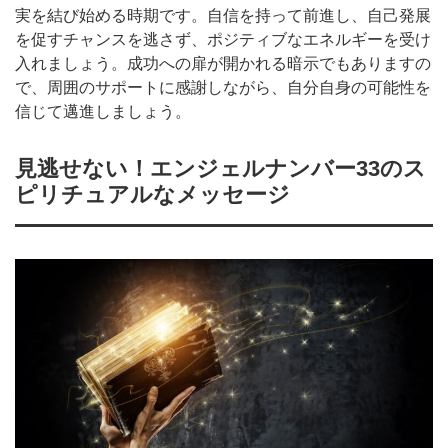
実を結び始める時期です。自信を持って前進し、自己発展
を促すチャンスを逃さず、ポジティブなエネルギーを受け
入れましょう。成功への扉が開かれる暗示でもありますの
で、周囲のサポートに感謝しながら、自分自身の可能性を
信じて邁進しましょう。
見逃せない！エンジェルナンバー33のス
ピリチュアルなメッセージ