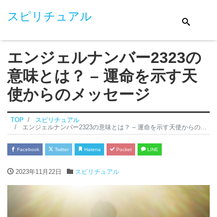
スピリチュアル
エンジェルナンバー2323の
意味とは？ – 運命を示す天
使からのメッセージ
TOP
スピリチュアル
エンジェルナンバー2323の意味とは？ – 運命を示す天使からのメッセージ
Facebook
Twitter
Hatena
Pocket
LINE
2023年11月22日
スピリチュアル