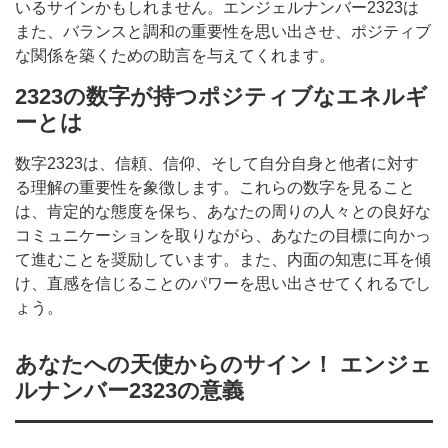
いるサインかもしれません。エンジェルナンバー2323は
また、バランスと調和の重要性を思い出させ、ポジティブ
な関係を築くための助言を与えてくれます。
2323の数字が持つポジティブなエネルギ
ーとは
数字2323は、信頼、信仰、そして自分自身と他者に対す
る理解の重要性を象徴します。これらの数字を見ること
は、肯定的な態度を保ち、あなたの周りの人々との良好な
コミュニケーションを取りながら、あなたの目標に向かっ
て進むことを奨励しています。また、内面の知恵に耳を傾
け、直感を信じることのパワーを思い出させてくれるでし
ょう。
あなたへの天使からのサイン！ エンジェ
ルナンバー2323の意義