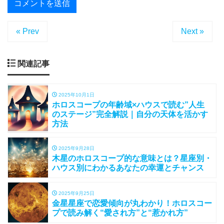
« Prev
Next »
関連記事
2025年10月1日
ホロスコープの年齢域×ハウスで読む”人生
のステージ”完全解説｜自分の天体を活かす
方法
2025年9月28日
木星のホロスコープ的な意味とは？星座別・
ハウス別にわかるあなたの幸運とチャンス
2025年9月25日
金星星座で恋愛傾向が丸わかり！ホロスコー
プで読み解く“愛され方”と“惹かれ方”