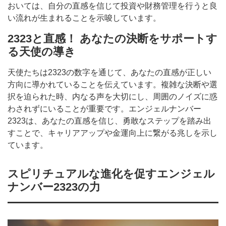
おいては、自分の直感を信じて投資や財務管理を行うと良
い流れが生まれることを示唆しています。
2323と直感！ あなたの決断をサポートす
る天使の導き
天使たちは2323の数字を通じて、あなたの直感が正しい
方向に導かれていることを伝えています。複雑な決断や選
択を迫られた時、内なる声を大切にし、周囲のノイズに惑
わされずにいることが重要です。エンジェルナンバー
2323は、あなたの直感を信じ、勇敢なステップを踏み出
すことで、キャリアアップや金運向上に繋がる兆しを示し
ています。
スピリチュアルな進化を促すエンジェル
ナンバー2323の力