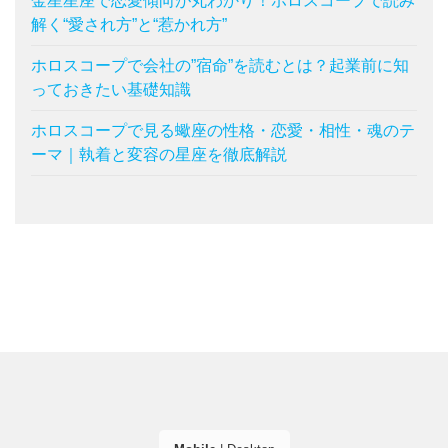
金星星座で恋愛傾向が丸わかり！ホロスコープで読み
解く“愛され方”と“惹かれ方”
ホロスコープで会社の”宿命”を読むとは？起業前に知
っておきたい基礎知識
ホロスコープで見る蠍座の性格・恋愛・相性・魂のテ
ーマ｜執着と変容の星座を徹底解説