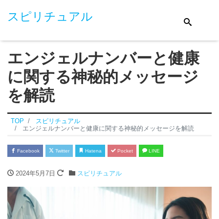
スピリチュアル
エンジェルナンバーと健康
に関する神秘的メッセージ
を解読
TOP
スピリチュアル
エンジェルナンバーと健康に関する神秘的メッセージを解読
Facebook
Twitter
Hatena
Pocket
LINE
2024年5月7日
スピリチュアル