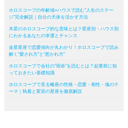
ホロスコープの年齢域×ハウスで読む”人生のステー
ジ”完全解説｜自分の天体を活かす方法
木星のホロスコープ的な意味とは？星座別・ハウス別
にわかるあなたの幸運とチャンス
金星星座で恋愛傾向が丸わかり！ホロスコープで読み
解く“愛され方”と“惹かれ方”
ホロスコープで会社の”宿命”を読むとは？起業前に知
っておきたい基礎知識
ホロスコープで見る蠍座の性格・恋愛・相性・魂のテ
ーマ｜執着と変容の星座を徹底解説