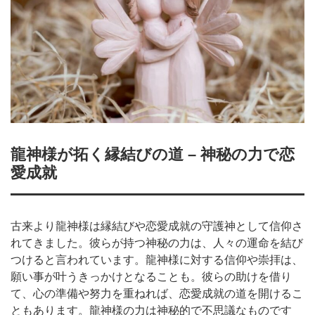
龍神様が拓く縁結びの道 – 神秘の力で恋
愛成就
古来より龍神様は縁結びや恋愛成就の守護神として信仰さ
れてきました。彼らが持つ神秘の力は、人々の運命を結び
つけると言われています。龍神様に対する信仰や崇拝は、
願い事が叶うきっかけとなることも。彼らの助けを借り
て、心の準備や努力を重ねれば、恋愛成就の道を開けるこ
ともあります。龍神様の力は神秘的で不思議なものです