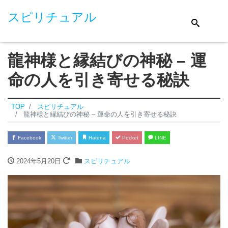
スピリチュアル
龍神様と縁結びの神秘 – 運
命の人を引き寄せる秘訣
TOP
スピリチュアル
龍神様と縁結びの神秘 – 運命の人を引き寄せる秘訣
Facebook
Twitter
Hatena
Pocket
LINE
2024年5月20日
スピリチュアル