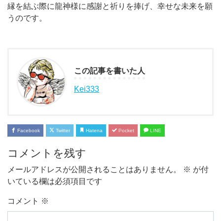
縁を結ぶ際に龍神様に感謝と祈りを捧げ、幸せな未来を願
うのです。
この記事を書いた人
Kei333
Facebook
Twitter
Hatena
Pocket
LINE
コメントを残す
メールアドレスが公開されることはありません。
※
が付
いている欄は必須項目です
コメント
※