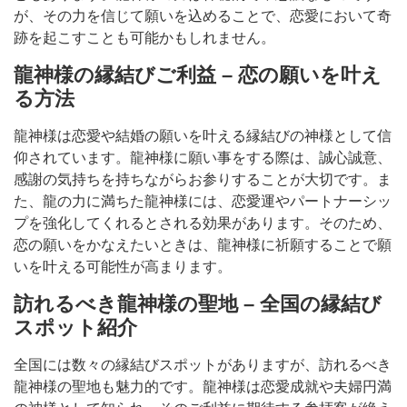
が、その力を信じて願いを込めることで、恋愛において奇
跡を起こすことも可能かもしれません。
龍神様の縁結びご利益 – 恋の願いを叶え
る方法
龍神様は恋愛や結婚の願いを叶える縁結びの神様として信
仰されています。龍神様に願い事をする際は、誠心誠意、
感謝の気持ちを持ちながらお参りすることが大切です。ま
た、龍の力に満ちた龍神様には、恋愛運やパートナーシッ
プを強化してくれるとされる効果があります。そのため、
恋の願いをかなえたいときは、龍神様に祈願することで願
いを叶える可能性が高まります。
訪れるべき龍神様の聖地 – 全国の縁結び
スポット紹介
全国には数々の縁結びスポットがありますが、訪れるべき
龍神様の聖地も魅力的です。龍神様は恋愛成就や夫婦円満