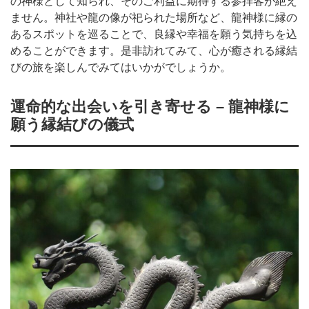
の神様として知られ、そのご利益に期待する参拝客が絶え
ません。神社や龍の像が祀られた場所など、龍神様に縁の
あるスポットを巡ることで、良縁や幸福を願う気持ちを込
めることができます。是非訪れてみて、心が癒される縁結
びの旅を楽しんでみてはいかがでしょうか。
運命的な出会いを引き寄せる – 龍神様に
願う縁結びの儀式