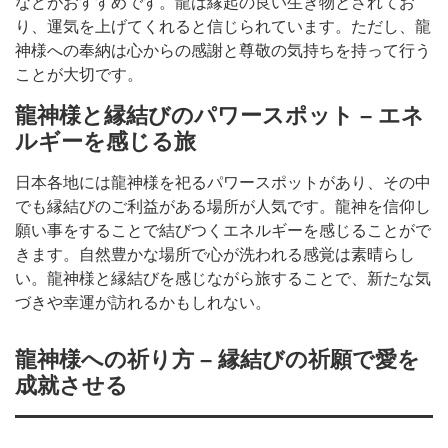
などがおすすめです。龍は縁起の良い生き物とされてお
り、運気を上げてくれると信じられています。ただし、龍
神様への奉納は心からの感謝と尊敬の気持ちを持って行う
ことが大切です。
龍神様と縁結びのパワースポット – エネ
ルギーを感じる旅
日本各地には龍神様を祀るパワースポットがあり、その中
でも縁結びのご利益がある場所が人気です。龍神を信仰し
願い事をすることで結びつくエネルギーを感じることがで
きます。自然豊かな場所で心が洗われる感覚は素晴らし
い。龍神様と縁結びを感じながら旅することで、新たな気
づきや幸運が訪れるかもしれない。
龍神様への祈り方 – 縁結びの祈願で愛を
成就させる