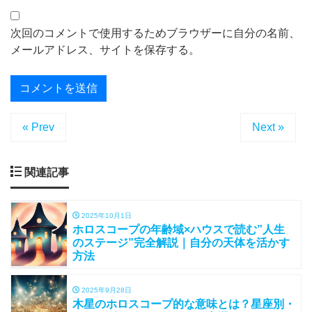
次回のコメントで使用するためブラウザーに自分の名前、
メールアドレス、サイトを保存する。
« Prev
Next »
関連記事
2025年10月1日
ホロスコープの年齢域×ハウスで読む”人生
のステージ”完全解説｜自分の天体を活かす
方法
2025年9月28日
木星のホロスコープ的な意味とは？星座別・