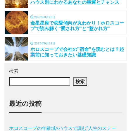
ハウス別にわかるあなたの幸運とチャンス
2025年9月25日
金星星座で恋愛傾向が丸わかり！ホロスコー
プで読み解く“愛され方”と“惹かれ方”
2025年9月22日
ホロスコープで会社の”宿命”を読むとは？起
業前に知っておきたい基礎知識
検索
検索
最近の投稿
ホロスコープの年齢域×ハウスで読む”人生のステー