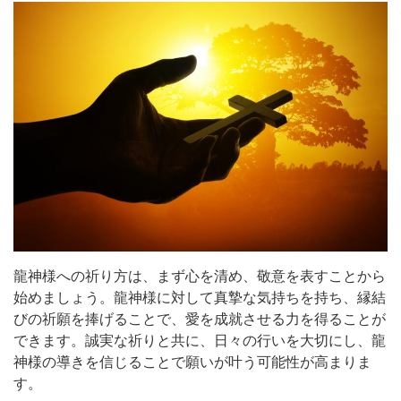
龍神様への祈り方は、まず心を清め、敬意を表すことから
始めましょう。龍神様に対して真摯な気持ちを持ち、縁結
びの祈願を捧げることで、愛を成就させる力を得ることが
できます。誠実な祈りと共に、日々の行いを大切にし、龍
神様の導きを信じることで願いが叶う可能性が高まりま
す。