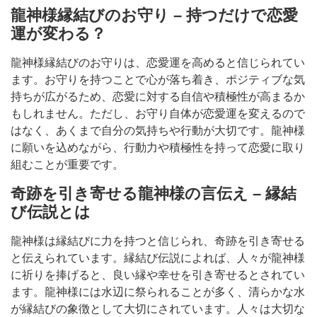
龍神様縁結びのお守り – 持つだけで恋愛
運が変わる？
龍神様縁結びのお守りは、恋愛運を高めると信じられてい
ます。お守りを持つことで心が落ち着き、ポジティブな気
持ちが広がるため、恋愛に対する自信や積極性が高まるか
もしれません。ただし、お守り自体が恋愛運を変えるので
はなく、あくまで自分の気持ちや行動が大切です。龍神様
に願いを込めながら、行動力や積極性を持って恋愛に取り
組むことが重要です。
奇跡を引き寄せる龍神様の言伝え – 縁結
び伝説とは
龍神様は縁結びに力を持つと信じられ、奇跡を引き寄せる
と伝えられています。縁結び伝説によれば、人々が龍神様
に祈りを捧げると、良い縁や幸せを引き寄せるとされてい
ます。龍神様には水辺に祭られることが多く、清らかな水
が縁結びの象徴として大切にされています。人々は大切な