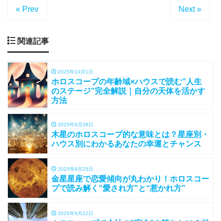
« Prev
Next »
関連記事
2025年10月1日
ホロスコープの年齢域×ハウスで読む”人生
のステージ”完全解説｜自分の天体を活かす
方法
2025年9月28日
木星のホロスコープ的な意味とは？星座別・
ハウス別にわかるあなたの幸運とチャンス
2025年9月25日
金星星座で恋愛傾向が丸わかり！ホロスコー
プで読み解く“愛され方”と“惹かれ方”
2025年9月22日