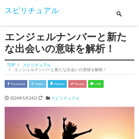
スピリチュアル
エンジェルナンバーと新た
な出会いの意味を解析！
TOP
スピリチュアル
エンジェルナンバーと新たな出会いの意味を解析！
Facebook
Twitter
Hatena
Pocket
LINE
2024年5月24日
スピリチュアル