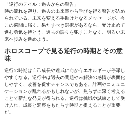
「逆行のテイル：過去からの警告」
時の流れを遡り、過去の出来事から学びを得る警告が込め
られている。未来を変える手助けとなるメッセージが、今
この瞬間に届く。果たすべき選択があるなら、受け止めて
進む勇気を持とう。過去の誤りを犯すことなく、明るい未
来へ歩みを進めよう。
ホロスコープで見る逆行の時期とその意
味
逆行の時期は自己成長や達成に向かうエネルギーが停滞し
やすくなる。逆行中は過去の問題や未解決の感情が表面化
しやすく、改善を促すチャンスでもある。計画やコミュニ
ケーションが乱れるかもしれないが、焦らずに深く考える
ことで新たな発見が得られる。逆行は挑戦や試練として受
け入れ、成長と洞察をもたらす時期と捉えることが重要
だ。