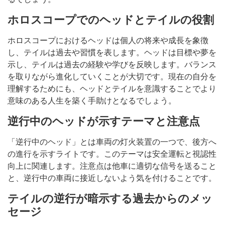
ホロスコープでのヘッドとテイルの役割
ホロスコープにおけるヘッドは個人の将来や成長を象徴
し、テイルは過去や習慣を表します。ヘッドは目標や夢を
示し、テイルは過去の経験や学びを反映します。バランス
を取りながら進化していくことが大切です。現在の自分を
理解するためにも、ヘッドとテイルを意識することでより
意味のある人生を築く手助けとなるでしょう。
逆行中のヘッドが示すテーマと注意点
「逆行中のヘッド」とは車両の灯火装置の一つで、後方へ
の進行を示すライトです。このテーマは安全運転と視認性
向上に関連します。注意点は他車に適切な信号を送ること
と、逆行中の車両に接近しないよう気を付けることです。
テイルの逆行が暗示する過去からのメッ
セージ