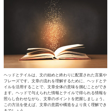
ヘッドとテイルは、文の始めと終わりに配置された言葉や
フレーズです。文章の流れを理解するために、ヘッドとテ
イルを活用することで、文章全体の意味を掴むことができ
ます。ヘッドで与えられた情報とテイルで得られる情報を
照らし合わせながら、文章のポイントを把握しましょう。
この方法を使えば、文章の意図や構造をより良く理解でき
るでしょう。