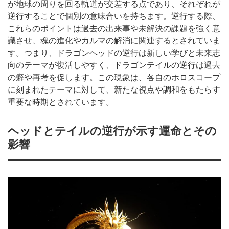
が地球の周りを回る軌道が交差する点であり、それぞれが
逆行することで個別の意味合いを持ちます。逆行する際、
これらのポイントは過去の出来事や未解決の課題を強く意
識させ、魂の進化やカルマの解消に関連するとされていま
す。つまり、ドラゴンヘッドの逆行は新しい学びと未来志
向のテーマが復活しやすく、ドラゴンテイルの逆行は過去
の癖や再考を促します。この現象は、各自のホロスコープ
に刻まれたテーマに対して、新たな視点や調和をもたらす
重要な時期とされています。
ヘッドとテイルの逆行が示す運命とその
影響