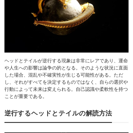
ヘッドとテイルが逆行する現象は非常にレアであり、運命
や人生への影響は論争の的となる。そのような状況に直面
した場合、混乱や不確実性が生じる可能性がある。ただ
し、それがすべてを決定するものではなく、自らの選択や
行動によって未来は変えられる。自己認識や柔軟性を持つ
ことが重要である。
逆行するヘッドとテイルの解読方法