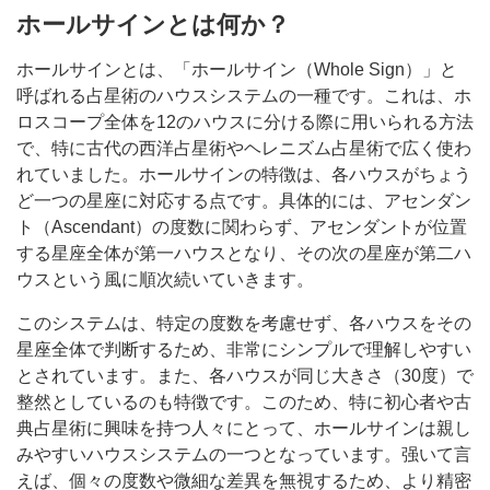
ホールサインとは何か？
ホールサインとは、「ホールサイン（Whole Sign）」と
呼ばれる占星術のハウスシステムの一種です。これは、ホ
ロスコープ全体を12のハウスに分ける際に用いられる方法
で、特に古代の西洋占星術やヘレニズム占星術で広く使わ
れていました。ホールサインの特徴は、各ハウスがちょう
ど一つの星座に対応する点です。具体的には、アセンダン
ト（Ascendant）の度数に関わらず、アセンダントが位置
する星座全体が第一ハウスとなり、その次の星座が第二ハ
ウスという風に順次続いていきます。
このシステムは、特定の度数を考慮せず、各ハウスをその
星座全体で判断するため、非常にシンプルで理解しやすい
とされています。また、各ハウスが同じ大きさ（30度）で
整然としているのも特徴です。このため、特に初心者や古
典占星術に興味を持つ人々にとって、ホールサインは親し
みやすいハウスシステムの一つとなっています。强いて言
えば、個々の度数や微細な差異を無視するため、より精密