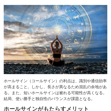
ホールサイン（コールサイン）の利点は、識別や通信効率
が高まること。しかし、長さが異なるため混乱の余地があ
る。また、短いホールサインは被れる可能性が高くなる。
結局、使い勝手と独自性のバランスが課題となる。
ホールサインがもたらすメリット