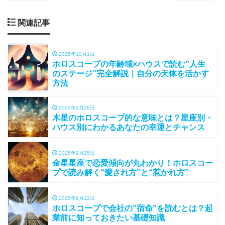
関連記事
2025年10月1日
ホロスコープの年齢域×ハウスで読む”人生
のステージ”完全解説｜自分の天体を活かす
方法
2025年9月28日
木星のホロスコープ的な意味とは？星座別・
ハウス別にわかるあなたの幸運とチャンス
2025年9月25日
金星星座で恋愛傾向が丸わかり！ホロスコー
プで読み解く“愛され方”と“惹かれ方”
2025年9月22日
ホロスコープで会社の”宿命”を読むとは？起
業前に知っておきたい基礎知識