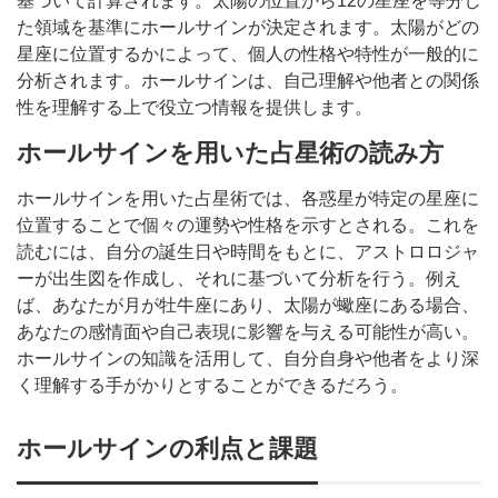
基づいて計算されます。太陽の位置から12の星座を等分し
た領域を基準にホールサインが決定されます。太陽がどの
星座に位置するかによって、個人の性格や特性が一般的に
分析されます。ホールサインは、自己理解や他者との関係
性を理解する上で役立つ情報を提供します。
ホールサインを用いた占星術の読み方
ホールサインを用いた占星術では、各惑星が特定の星座に
位置することで個々の運勢や性格を示すとされる。これを
読むには、自分の誕生日や時間をもとに、アストロロジャ
ーが出生図を作成し、それに基づいて分析を行う。例え
ば、あなたが月が牡牛座にあり、太陽が蠍座にある場合、
あなたの感情面や自己表現に影響を与える可能性が高い。
ホールサインの知識を活用して、自分自身や他者をより深
く理解する手がかりとすることができるだろう。
ホールサインの利点と課題