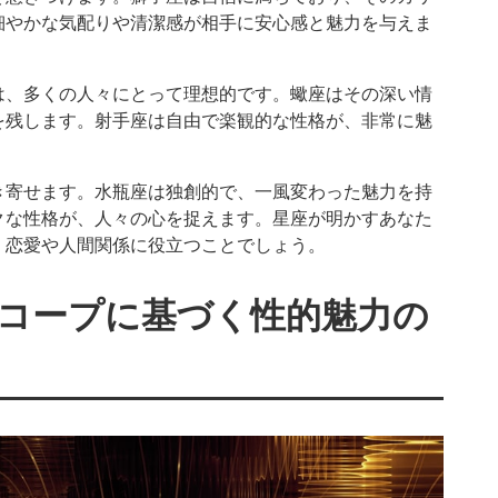
細やかな気配りや清潔感が相手に安心感と魅力を与えま
は、多くの人々にとって理想的です。蠍座はその深い情
を残します。射手座は自由で楽観的な性格が、非常に魅
き寄せます。水瓶座は独創的で、一風変わった魅力を持
クな性格が、人々の心を捉えます。星座が明かすあなた
、恋愛や人間関係に役立つことでしょう。
コープに基づく性的魅力の