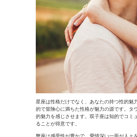
星座は性格だけでなく、あなたの持つ性的魅
的で冒険心に満ちた性格が魅力の源です。タ
的魅力を感じさせます。双子座は知的でコミ
ることが得意です。
蟹座は感受性が豊かで、愛情深い一面が人々