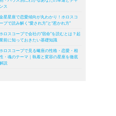
別・ハウス別にわかるあなたの幸運とチャ
ンス
金星星座で恋愛傾向が丸わかり！ホロスコ
ープで読み解く“愛され方”と“惹かれ方”
ホロスコープで会社の”宿命”を読むとは？起
業前に知っておきたい基礎知識
ホロスコープで見る蠍座の性格・恋愛・相
性・魂のテーマ｜執着と変容の星座を徹底
解説