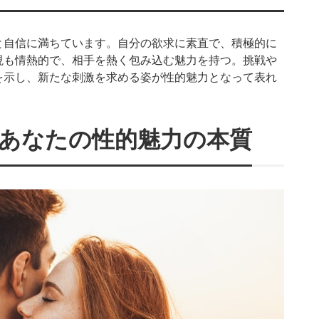
と自信に満ちています。自分の欲求に素直で、積極的に
現も情熱的で、相手を熱く包み込む魅力を持つ。挑戦や
を示し、新たな刺激を求める姿が性的魅力となって表れ
あなたの性的魅力の本質