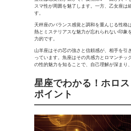
スマ性が周囲を魅了します。一方、乙女座は
す。
天秤座のバランス感覚と調和を重んじる性格
熱とミステリアスな魅力が忘れられない印象
力的です。
山羊座はその芯の強さと信頼感が、相手を引
っています。魚座はその共感力とロマンチッ
の性的魅力を知ることで、自己理解が深まり
星座でわかる！ホロス
ポイント