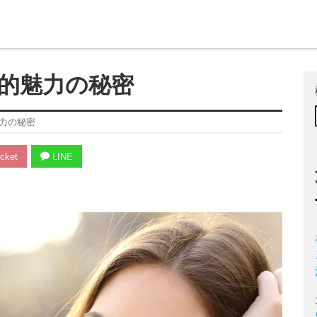
的魅力の秘密
力の秘密
cket
LINE