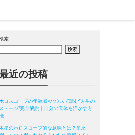
検索
検索
最近の投稿
ホロスコープの年齢域×ハウスで読む”人生の
ステージ”完全解説｜自分の天体を活かす方
法
木星のホロスコープ的な意味とは？星座