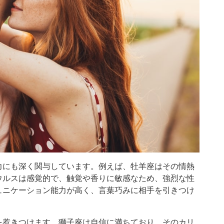
力にも深く関与しています。例えば、牡羊座はその情熱
ウルスは感覚的で、触覚や香りに敏感なため、強烈な性
ュニケーション能力が高く、言葉巧みに相手を引きつけ
を惹きつけます。獅子座は自信に満ちており、そのカリ