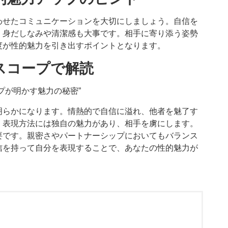
わせたコミュニケーションを大切にしましょう。自信を
、身だしなみや清潔感も大事です。相手に寄り添う姿勢
度が性的魅力を引き出すポイントとなります。
スコープで解読
プが明かす魅力の秘密”
明らかになります。情熱的で自信に溢れ、他者を魅了す
、表現方法には独自の魅力があり、相手を虜にします。
要です。親密さやパートナーシップにおいてもバランス
信を持って自分を表現することで、あなたの性的魅力が