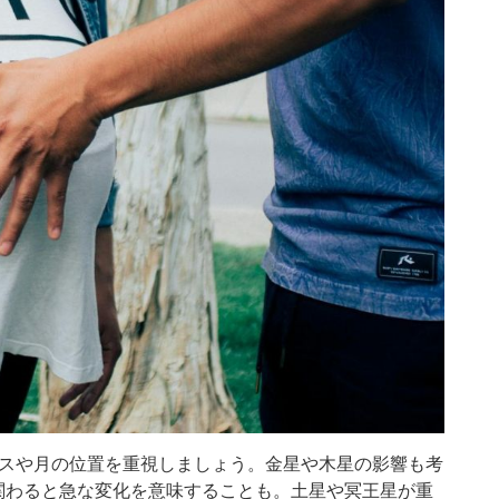
ウスや月の位置を重視しましょう。金星や木星の影響も考
関わると急な変化を意味することも。土星や冥王星が重