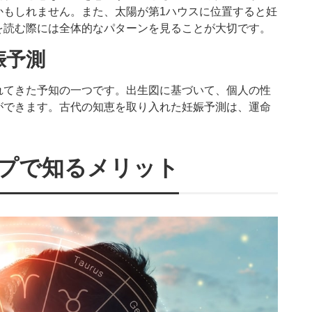
かもしれません。また、太陽が第1ハウスに位置すると妊
を読む際には全体的なパターンを見ることが大切です。
娠予測
れてきた予知の一つです。出生図に基づいて、個人の性
ができます。古代の知恵を取り入れた妊娠予測は、運命
プで知るメリット