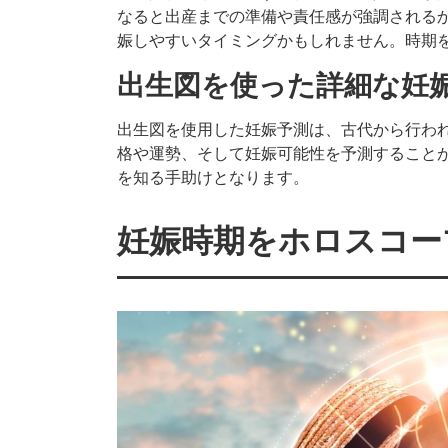
なると出産までの準備や責任感が強調される
娠しやすいタイミングかもしれません。時期
出生図を使った詳細な妊
出生図を使用した妊娠予測は、古代から行わ
格や運勢、そして妊娠可能性を予測すること
を知る手助けとなります。
妊娠時期をホロスコー