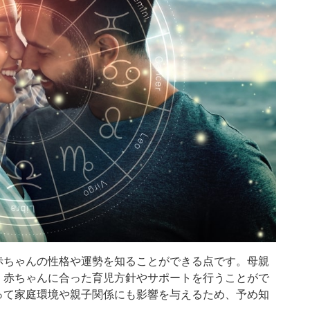
赤ちゃんの性格や運勢を知ることができる点です。母親
、赤ちゃんに合った育児方針やサポートを行うことがで
って家庭環境や親子関係にも影響を与えるため、予め知