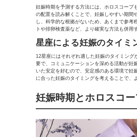
妊娠時期を予測する方法には、ホロスコープ
の配置を読み解くことで、妊娠しやすい期間
し、科学的な根拠がないため、あくまで参考
トや排卵検査薬など、より確実な方法も併用
星座による妊娠のタイミ
12星座にはそれぞれ適した妊娠のタイミング
要で、コミュニケーションを深める活動が妊
いた安定を好むので、安定感のある環境で妊
に合った妊娠のタイミングを考えることで、
妊娠時期とホロスコー