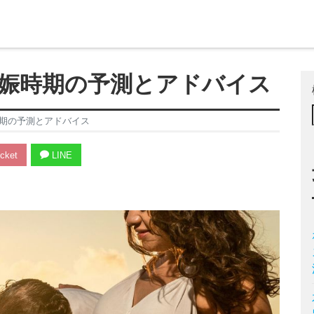
娠時期の予測とアドバイス
期の予測とアドバイス
cket
LINE