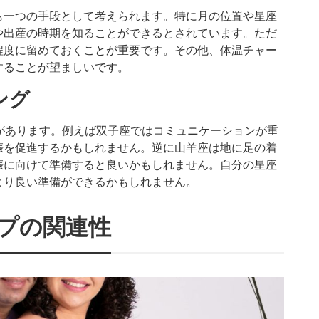
も一つの手段として考えられます。特に月の位置や星座
や出産の時期を知ることができるとされています。ただ
程度に留めておくことが重要です。その他、体温チャー
することが望ましいです。
ング
があります。例えば双子座ではコミュニケーションが重
娠を促進するかもしれません。逆に山羊座は地に足の着
娠に向けて準備すると良いかもしれません。自分の星座
より良い準備ができるかもしれません。
プの関連性