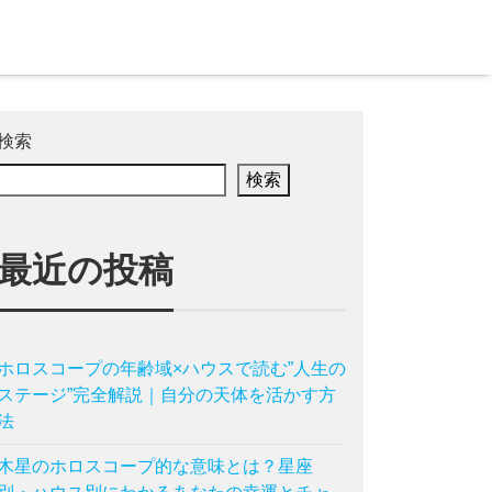
検索
検索
最近の投稿
ホロスコープの年齢域×ハウスで読む”人生の
ステージ”完全解説｜自分の天体を活かす方
法
木星のホロスコープ的な意味とは？星座