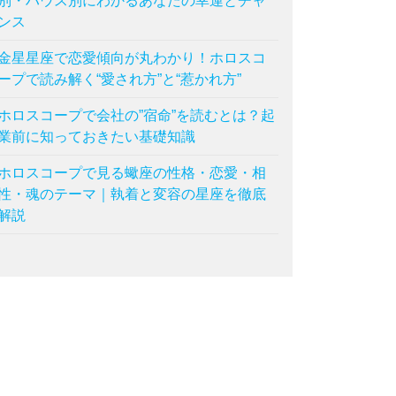
別・ハウス別にわかるあなたの幸運とチャ
ンス
金星星座で恋愛傾向が丸わかり！ホロスコ
ープで読み解く“愛され方”と“惹かれ方”
ホロスコープで会社の”宿命”を読むとは？起
業前に知っておきたい基礎知識
ホロスコープで見る蠍座の性格・恋愛・相
性・魂のテーマ｜執着と変容の星座を徹底
解説