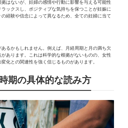
根拠はないが、妊婦の感情や行動に影響を与える可能性
リラックスし、ポジティブな気持ちを保つことが妊娠に
々の経験や信念によって異なるため、全ての妊婦に当て
があるかもしれません。例えば、月経周期と月の満ち欠
点があります。これは科学的な根拠がないものの、女性
の変化との関連性を強く信じるものがあります。
時期の具体的な読み方