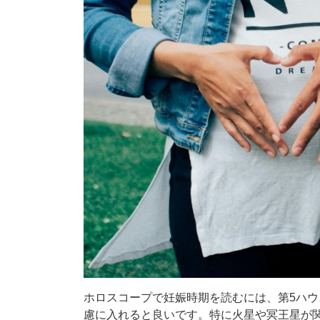
ホロスコープで妊娠時期を読むには、第5ハ
慮に入れると良いです。特に火星や冥王星が