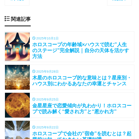
関連記事
2025年10月1日
ホロスコープの年齢域×ハウスで読む”人生
のステージ”完全解説｜自分の天体を活かす
方法
2025年9月28日
木星のホロスコープ的な意味とは？星座別・
ハウス別にわかるあなたの幸運とチャンス
2025年9月25日
金星星座で恋愛傾向が丸わかり！ホロスコー
プで読み解く“愛され方”と“惹かれ方”
2025年9月22日
ホロスコープで会社の”宿命”を読むとは？起