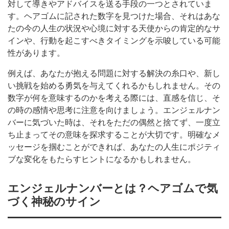
対して導きやアドバイスを送る手段の一つとされていま
す。ヘアゴムに記された数字を見つけた場合、それはあな
たの今の人生の状況や心境に対する天使からの肯定的なサ
インや、行動を起こすべきタイミングを示唆している可能
性があります。
例えば、あなたが抱える問題に対する解決の糸口や、新し
い挑戦を始める勇気を与えてくれるかもしれません。その
数字が何を意味するのかを考える際には、直感を信じ、そ
の時の感情や思考に注意を向けましょう。エンジェルナン
バーに気づいた時は、それをただの偶然と捨てず、一度立
ち止まってその意味を探求することが大切です。明確なメ
ッセージを掴むことができれば、あなたの人生にポジティ
ブな変化をもたらすヒントになるかもしれません。
エンジェルナンバーとは？ヘアゴムで気
づく神秘のサイン