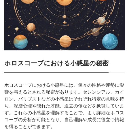
ホロスコープにおける小惑星の秘密
ホロスコープにおける小惑星には、個々の性格や運勢に影
響を与えるとされる秘密があります。セレンシアル、カイ
ロン、バリブストなどの小惑星はそれぞれ特定の意味を持
ち、深層心理や隠れた才能、過去の傷などを象徴していま
す。これらの小惑星を理解することで、より詳細なホロス
コープの分析が可能となり、自己理解や成長に役立つ情報
を得ることができます。