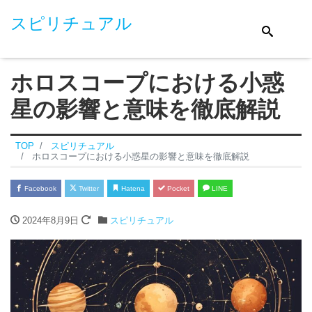
スピリチュアル
ホロスコープにおける小惑
星の影響と意味を徹底解説
TOP
スピリチュアル
ホロスコープにおける小惑星の影響と意味を徹底解説
Facebook
Twitter
Hatena
Pocket
LINE
2024年8月9日
スピリチュアル