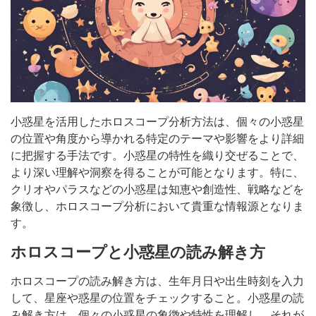
小惑星を活用したホロスコープ分析方法は、個々の小惑星
の位置や角度から導かれる特定のテーマや影響をより詳細
に把握する手法です。小惑星の特性を織り交ぜることで、
より深い理解や洞察を得ることが可能となります。特に、
クリオやパラスなどの小惑星は知恵や創造性、戦略などを
象徴し、ホロスコープ分析において貴重な情報源となりま
す。
ホロスコープと小惑星の読み解き方
ホロスコープの読み解き方は、生年月日や出生時刻を入力
して、星座や惑星の位置をチェックすること。小惑星の読
み解き方は、個々の小惑星の象徴や特性を理解し、それが