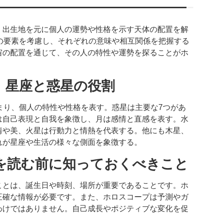
・出生地を元に個人の運勢や性格を示す天体の配置を解
の要素を考慮し、それぞれの意味や相互関係を把握する
宙の配置を通じて、その人の特性や運勢を探ることがホ
！星座と惑星の役割
まり、個人の特性や性格を表す。惑星は主要な7つがあ
は自己表現と自我を象徴し、月は感情と直感を表す。水
情や美、火星は行動力と情熱を代表する。他にも木星、
れが星座や生活の様々な側面を象徴する。
を読む前に知っておくべきこと
ことは、誕生日や時刻、場所が重要であることです。ホ
正確な情報が必要です。また、ホロスコープは予測やガ
わけではありません。自己成長やポジティブな変化を促