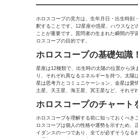
ホロスコープの見方は、生年月日・出生時刻
釈することです。12星座や惑星、ハウスなど
ことが重要です。質問者の生まれた瞬間の宇
ロスコープの目的です。
ホロスコープの基礎知識
星座は12種類で、出生時の太陽の位置から決
り、それぞれ異なるエネルギーを持つ。太陽
星は思考力とコミュニケーション、金星は愛
土星、天王星、海王星、冥王星など、それぞ
ホロスコープのチャート
ホロスコープを理解する前に知っておくべき
ロスコープは個人の性格や運勢を示すため、
イダンスの一つであり、全てが必ずそうなる