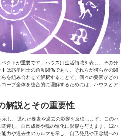
スペクトが重要です。ハウスは生活領域を表し、その分
クトは惑星同士の角度関係であり、それらが何らかの関
れらを組み合わせて解釈することで、個々の要素がどの
スコープ全体を総合的に理解するためには、ハウスとア
の解説とその重要性
を示し、隠れた要素や過去の影響を反映します。このハ
関連し、自己成長や魂の進化に影響を与えます。12ハ
在能力や過去生のカルマを示し、自己発見や正念場への