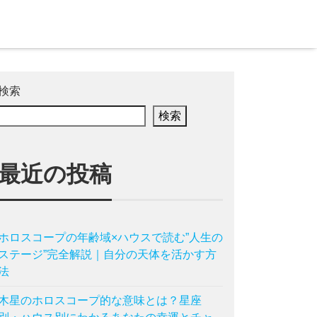
検索
検索
最近の投稿
ホロスコープの年齢域×ハウスで読む”人生の
ステージ”完全解説｜自分の天体を活かす方
法
木星のホロスコープ的な意味とは？星座