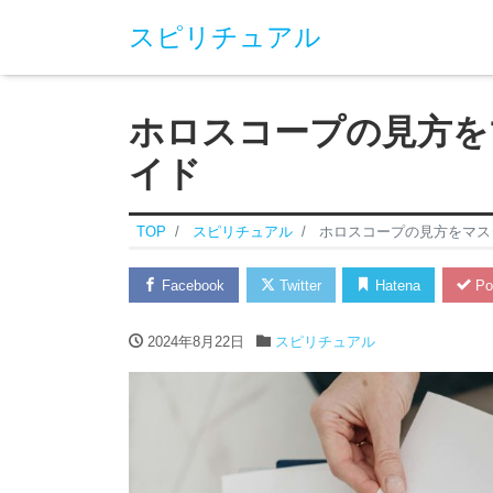
スピリチュアル
ホロスコープの見方を
イド
TOP
スピリチュアル
ホロスコープの見方をマス
Facebook
Twitter
Hatena
Po
2024年8月22日
スピリチュアル