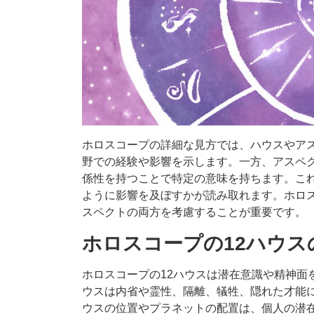
ホロスコープの詳細な見方では、ハウスやア
野での経験や影響を示します。一方、アスペ
係性を持つことで特定の意味を持ちます。こ
ように影響を及ぼすかが読み取れます。ホロ
スペクトの両方を考慮することが重要です。
ホロスコープの12ハウス
ホロスコープの12ハウスは潜在意識や精神面
ウスは内省や霊性、隔離、犠牲、隠れた才能に
ウスの位置やプラネットの配置は、個人の潜