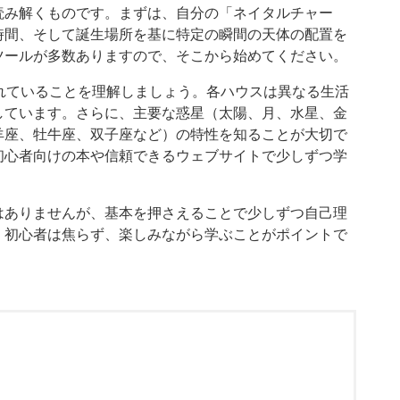
読み解くものです。まずは、自分の「ネイタルチャー
時間、そして誕生場所を基に特定の瞬間の天体の配置を
ツールが多数ありますので、そこから始めてください。
れていることを理解しましょう。各ハウスは異なる生活
しています。さらに、主要な惑星（太陽、月、水星、金
羊座、牡牛座、双子座など）の特性を知ることが大切で
初心者向けの本や信頼できるウェブサイトで少しずつ学
はありませんが、基本を押さえることで少しずつ自己理
。初心者は焦らず、楽しみながら学ぶことがポイントで