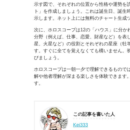
示す図で、それぞれの位置から性格や運勢を
ト」を作成しましょう。これは誕生日、誕生
示します。ネット上には無料のチャート生成
次に、ホロスコープは12の「ハウス」に分か
分野（例えば、仕事、恋愛、財産など）を表
星、火星など）の役割とそれぞれの星座（牡
す。すぐに全てを覚えなくても構いません。
びましょう。
ホロスコープは一朝一夕で理解できるもので
解や他者理解が深まる楽しさを体験できます
す。
この記事を書いた人
Kei333