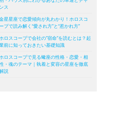
別・ハウス別にわかるあなたの幸運とチャ
ンス
金星星座で恋愛傾向が丸わかり！ホロスコ
ープで読み解く“愛され方”と“惹かれ方”
ホロスコープで会社の”宿命”を読むとは？起
業前に知っておきたい基礎知識
ホロスコープで見る蠍座の性格・恋愛・相
性・魂のテーマ｜執着と変容の星座を徹底
解説