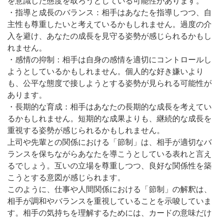
を意識した態度を取ろうとしている可能性があります。
・指導と成長のバランス：相手はあなたを指導しつつ、自
主性も尊重したいと考えているかもしれません。過度の介
入を避け、あなたの成長を見守る姿勢が感じられるかもし
れません。
・感情の抑制：相手は自身の感情を適切にコントロールし
ようとしているかもしれません。個人的な好き嫌いより
も、公平な態度で接しようとする姿勢が見られる可能性が
あります。
・長期的な育成：相手はあなたの長期的な成長を考えてい
るかもしれません。短期的な成果よりも、継続的な成長を
重視する姿勢が感じられるかもしれません。
上司や先輩との関係における「節制」は、相手が適切なバ
ランスを保ちながらあなたを導こうとしている表れと言え
るでしょう。互いの立場を尊重しつつ、良好な関係性を築
こうとする意図が感じられます。
このように、仕事や人間関係における「節制」の解釈は、
相手が調和やバランスを重視していることを示唆していま
す。相手の気持ちを理解するためには、カードの意味だけ