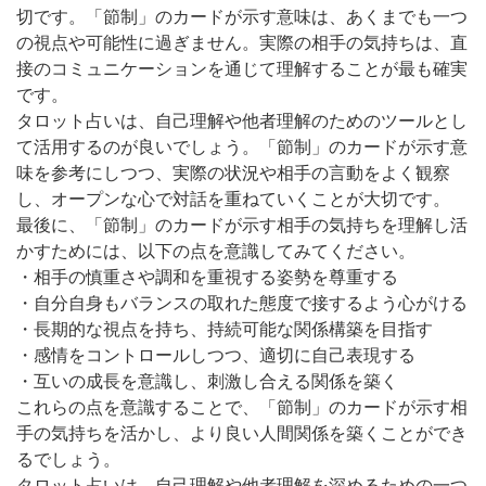
切です。「節制」のカードが示す意味は、あくまでも一つ
の視点や可能性に過ぎません。実際の相手の気持ちは、直
接のコミュニケーションを通じて理解することが最も確実
です。
タロット占いは、自己理解や他者理解のためのツールとし
て活用するのが良いでしょう。「節制」のカードが示す意
味を参考にしつつ、実際の状況や相手の言動をよく観察
し、オープンな心で対話を重ねていくことが大切です。
最後に、「節制」のカードが示す相手の気持ちを理解し活
かすためには、以下の点を意識してみてください。
・相手の慎重さや調和を重視する姿勢を尊重する
・自分自身もバランスの取れた態度で接するよう心がける
・長期的な視点を持ち、持続可能な関係構築を目指す
・感情をコントロールしつつ、適切に自己表現する
・互いの成長を意識し、刺激し合える関係を築く
これらの点を意識することで、「節制」のカードが示す相
手の気持ちを活かし、より良い人間関係を築くことができ
るでしょう。
タロット占いは、自己理解や他者理解を深めるための一つ