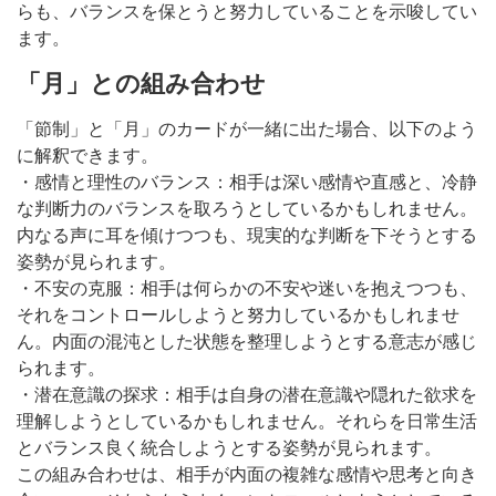
らも、バランスを保とうと努力していることを示唆してい
ます。
「月」との組み合わせ
「節制」と「月」のカードが一緒に出た場合、以下のよう
に解釈できます。
・感情と理性のバランス：相手は深い感情や直感と、冷静
な判断力のバランスを取ろうとしているかもしれません。
内なる声に耳を傾けつつも、現実的な判断を下そうとする
姿勢が見られます。
・不安の克服：相手は何らかの不安や迷いを抱えつつも、
それをコントロールしようと努力しているかもしれませ
ん。内面の混沌とした状態を整理しようとする意志が感じ
られます。
・潜在意識の探求：相手は自身の潜在意識や隠れた欲求を
理解しようとしているかもしれません。それらを日常生活
とバランス良く統合しようとする姿勢が見られます。
この組み合わせは、相手が内面の複雑な感情や思考と向き