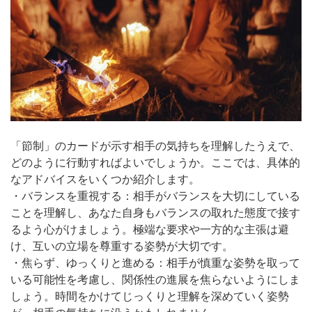
「節制」のカードが示す相手の気持ちを理解したうえで、
どのように行動すればよいでしょうか。ここでは、具体的
なアドバイスをいくつか紹介します。
・バランスを重視する：相手がバランスを大切にしている
ことを理解し、あなた自身もバランスの取れた態度で接す
るよう心がけましょう。極端な要求や一方的な主張は避
け、互いの立場を尊重する姿勢が大切です。
・焦らず、ゆっくりと進める：相手が慎重な姿勢を取って
いる可能性を考慮し、関係性の進展を焦らないようにしま
しょう。時間をかけてじっくりと理解を深めていく姿勢