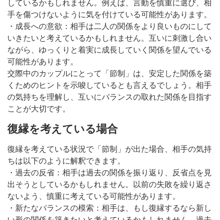
しているかもしれません。例えば、言動を慎重に選び、相
手を傷つけないように気を付けている可能性があります。
・成長への意欲：相手は二人の関係をより良いものにして
いきたいと考えているかもしれません。互いに刺激し合い
ながら、ゆっくりと着実に成長していく関係を望んでいる
可能性があります。
交際中のカップルにとって「節制」は、安定した関係を築
くためのヒントを示唆しているとも言えるでしょう。相手
の気持ちを理解し、互いにバランスの取れた関係を目指す
ことが大切です。
復縁を考えている場合
復縁を考えている状況で「節制」が出た場合、相手の気持
ちは以下のように解釈できます。
・過去の反省：相手は過去の関係を振り返り、反省点を見
出そうとしているかもしれません。以前の失敗を繰り返さ
ないよう、慎重に考えている可能性があります。
・新たなバランスの模索：相手は、もし復縁するなら新し
い形の関係を築きたいと考えているかもしれません。過去