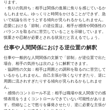
ります。
・焦りの気持ち：相手は関係の進展に焦りを感じているか
もしれません。ゆっくりと時間をかけることができず、急
いで結論を出そうとする傾向が見られるかもしれません。
恋愛における「節制」の逆位置は、相手が感情や関係性の
バランスを取るのに苦労していることを示唆しています。
慎重さや忍耐が必要とされる状況だと言えるでしょう。
仕事や人間関係における逆位置の解釈
仕事や一般的な人間関係の文脈で「節制」が逆位置で出た
場合、相手の気持ちは次のように解釈できます。
・協調性の欠如：相手は周囲との調和を取るのに苦労して
いるかもしれません。自己主張が強くなりすぎたり、逆に
周囲に流されすぎたりする傾向が見られるかもしれませ
ん。
・感情のコントロール不足：相手は職場や友人関係での感
情表現をうまくコントロールできていない可能性がありま
す。些細なことで怒りを爆発させたり、逆に必要な主張が