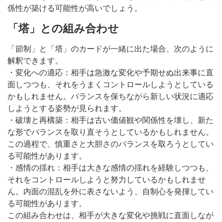
係性が築ける可能性が高いでしょう。
「塔」との組み合わせ
「節制」と「塔」のカードが一緒に出た場合、次のように
解釈できます。
・変化への適応：相手は急激な変化や予期せぬ出来事に直
面しつつも、それをうまくコントロールしようとしている
かもしれません。バランスを保ちながら新しい状況に適応
しようとする姿勢が見られます。
・破壊と再構築：相手は古い価値観や関係性を壊し、新た
な形でバランスを取り直そうとしているかもしれません。
この過程で、慎重さと大胆さのバランスを取ろうとしてい
る可能性があります。
・感情の揺れ：相手は大きな感情の揺れを経験しつつも、
それをコントロールしようと努力しているかもしれませ
ん。内面の混乱を外に表さないよう、自制心を発揮してい
る可能性があります。
この組み合わせは、相手が大きな変化や挑戦に直面しなが