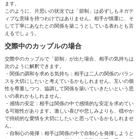
ます。
このように、片思いの状況では「節制」は必ずしもネガテ
ィブな意味を持つわけではありません。相手が慎重に、そ
して丁寧にあなたとの関係を築こうとしている表れとも言
えるでしょう。
交際中のカップルの場合
交際中のカップルで「節制」が出た場合、相手の気持ちは
次のように解釈できます。
・関係の調和を求める気持ち：相手は二人の関係のバラン
スを大切にしたいと考えているかもしれません。互いの個
性を尊重しつつ、協調して関係を築いていきたいという思
いの表れかもしれません。
・感情の安定：相手は関係の中で感情的な安定を求めてい
る可能性があります。激しい喜びや悲しみよりも、穏やか
で持続的な愛情を大切にしたいと思っているかもしれませ
ん。
・自制心の発揮：相手は関係の中で自制心を発揮しようと