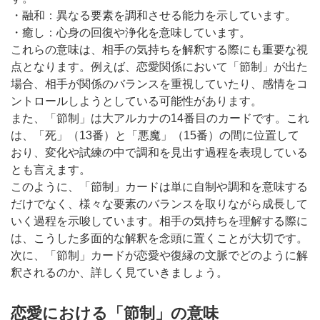
・融和：異なる要素を調和させる能力を示しています。
・癒し：心身の回復や浄化を意味しています。
これらの意味は、相手の気持ちを解釈する際にも重要な視
点となります。例えば、恋愛関係において「節制」が出た
場合、相手が関係のバランスを重視していたり、感情をコ
ントロールしようとしている可能性があります。
また、「節制」は大アルカナの14番目のカードです。これ
は、「死」（13番）と「悪魔」（15番）の間に位置して
おり、変化や試練の中で調和を見出す過程を表現している
とも言えます。
このように、「節制」カードは単に自制や調和を意味する
だけでなく、様々な要素のバランスを取りながら成長して
いく過程を示唆しています。相手の気持ちを理解する際に
は、こうした多面的な解釈を念頭に置くことが大切です。
次に、「節制」カードが恋愛や復縁の文脈でどのように解
釈されるのか、詳しく見ていきましょう。
恋愛における「節制」の意味