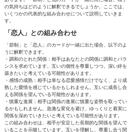
の気持ちはどのように解釈できるでしょうか。ここでは、
いくつかの代表的な組み合わせについて説明していきま
す。
「恋人」との組み合わせ
「節制」と「恋人」のカードが一緒に出た場合、以下のよ
うに解釈できます。
・調和のとれた関係：相手はあなたとの関係に調和とバラ
ンスを求めています。互いの個性を尊重しつつ、深い絆を
築きたいと考えている可能性があります。
・感情の成熟：相手は単なる恋愛感情だけでなく、より成
熟した愛情を感じているかもしれません。互いに成長し合
える関係を望んでいる可能性があります。
・慎重な進展：相手は関係の進展に慎重な姿勢を取ってい
るかもしれません。急激な変化を避け、ゆっくりと着実に
関係を深めていきたいと考えている可能性があります。
この組み合わせは、相手が安定した長期的な関係を望んで
いることを示唆しています。互いを理解し、尊重し合う関