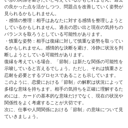
の良かった点を活かしつつ、問題点を改善していく姿勢が
見られるかもしれません。
・感情の整理：相手はあなたに対する感情を整理しようと
しているかもしれません。過去の思い出と現在の気持ちの
バランスを取ろうとしている可能性があります。
・慎重な姿勢：相手は復縁に対して慎重な姿勢を取ってい
るかもしれません。感情的な決断を避け、冷静に状況を判
断しようとしている可能性があります。
復縁を考えている場合、「節制」は新たな関係の可能性を
示唆していると言えるでしょう。ただし、それは慎重さと
忍耐を必要とするプロセスであることも示しています。
このように、恋愛における「節制」の解釈は状況によって
多様な意味を持ちます。相手の気持ちを正確に理解するた
めには、カードの基本的な意味だけでなく、現在の状況や
関係性をよく考慮することが大切です。
次に、仕事や人間関係における「節制」の意味について見
ていきましょう。