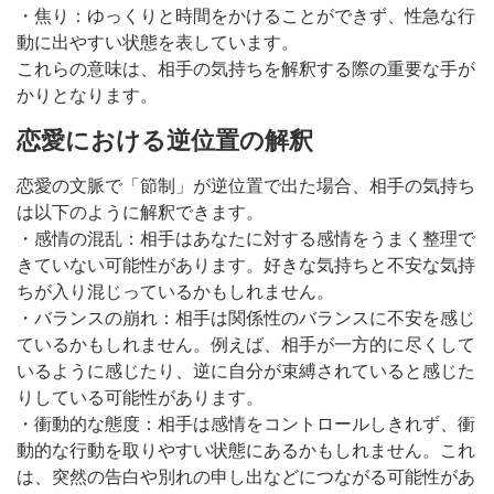
・焦り：ゆっくりと時間をかけることができず、性急な行
動に出やすい状態を表しています。
これらの意味は、相手の気持ちを解釈する際の重要な手が
かりとなります。
恋愛における逆位置の解釈
恋愛の文脈で「節制」が逆位置で出た場合、相手の気持ち
は以下のように解釈できます。
・感情の混乱：相手はあなたに対する感情をうまく整理で
きていない可能性があります。好きな気持ちと不安な気持
ちが入り混じっているかもしれません。
・バランスの崩れ：相手は関係性のバランスに不安を感じ
ているかもしれません。例えば、相手が一方的に尽くして
いるように感じたり、逆に自分が束縛されていると感じた
りしている可能性があります。
・衝動的な態度：相手は感情をコントロールしきれず、衝
動的な行動を取りやすい状態にあるかもしれません。これ
は、突然の告白や別れの申し出などにつながる可能性があ