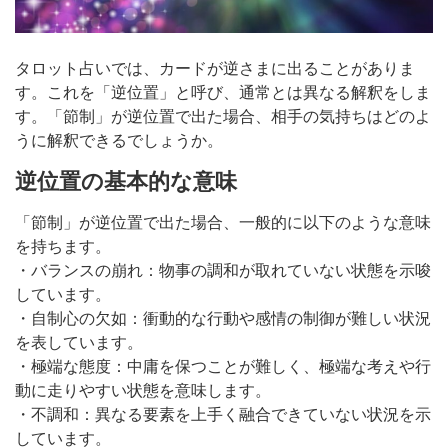
タロット占いでは、カードが逆さまに出ることがありま
す。これを「逆位置」と呼び、通常とは異なる解釈をしま
す。「節制」が逆位置で出た場合、相手の気持ちはどのよ
うに解釈できるでしょうか。
逆位置の基本的な意味
「節制」が逆位置で出た場合、一般的に以下のような意味
を持ちます。
・バランスの崩れ：物事の調和が取れていない状態を示唆
しています。
・自制心の欠如：衝動的な行動や感情の制御が難しい状況
を表しています。
・極端な態度：中庸を保つことが難しく、極端な考えや行
動に走りやすい状態を意味します。
・不調和：異なる要素を上手く融合できていない状況を示
しています。