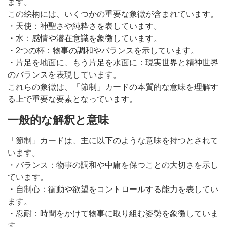
ます。
この絵柄には、いくつかの重要な象徴が含まれています。
・天使：神聖さや純粋さを表しています。
・水：感情や潜在意識を象徴しています。
・2つの杯：物事の調和やバランスを示しています。
・片足を地面に、もう片足を水面に：現実世界と精神世界
のバランスを表現しています。
これらの象徴は、「節制」カードの本質的な意味を理解す
る上で重要な要素となっています。
一般的な解釈と意味
「節制」カードは、主に以下のような意味を持つとされて
います。
・バランス：物事の調和や中庸を保つことの大切さを示し
ています。
・自制心：衝動や欲望をコントロールする能力を表してい
ます。
・忍耐：時間をかけて物事に取り組む姿勢を象徴していま
す。