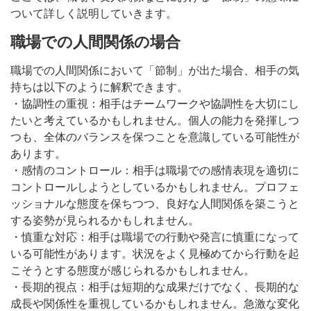
ついて詳しく説明していきます。
職場での人間関係の場合
職場での人間関係において「節制」が出た場合、相手の気
持ちは以下のように解釈できます。
・協調性の重視：相手はチームワークや協調性を大切にし
たいと考えているかもしれません。個人の能力を発揮しつ
つも、全体のバランスを保つことを意識している可能性が
あります。
・感情のコントロール：相手は職場での感情表現を適切に
コントロールしようとしているかもしれません。プロフェ
ッショナルな態度を保ちつつ、良好な人間関係を築こうと
する姿勢が見られるかもしれません。
・慎重な対応：相手は職場での行動や発言に慎重になって
いる可能性があります。状況をよく見極めてから行動を起
こそうとする態度が感じられるかもしれません。
・長期的視点：相手は短期的な成果だけでなく、長期的な
成長や関係性を重視しているかもしれません。急激な変化