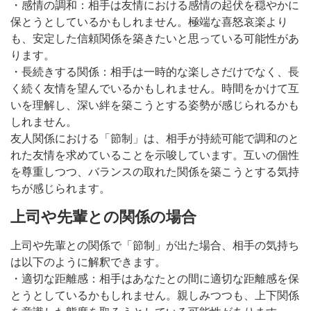
・感情の調和：相手は友情における感情の起伏を穏やかに
保とうとしているかもしれません。極端な喜怒哀楽より
も、安定した信頼関係を築きたいと思っている可能性があ
ります。
・長続きする関係：相手は一時的な楽しさだけでなく、長
く続く友情を望んでいるかもしれません。時間をかけて互
いを理解し、深い絆を築こうとする姿勢が感じられるかも
しれません。
友人関係における「節制」は、相手が持続可能で調和のと
れた友情を求めていることを示唆しています。互いの個性
を尊重しつつ、バランスの取れた関係を築こうとする気持
ちが感じられます。
上司や先輩との関係の場合
上司や先輩との関係で「節制」が出た場合、相手の気持ち
は以下のように解釈できます。
・適切な距離感：相手はあなたとの間に適切な距離感を保
とうとしているかもしれません。親しみつつも、上下関係