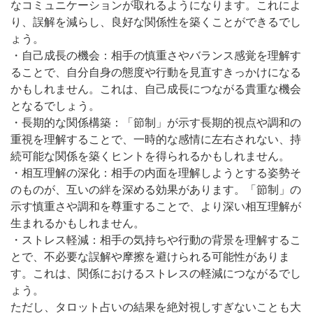
なコミュニケーションが取れるようになります。これによ
り、誤解を減らし、良好な関係性を築くことができるでし
ょう。
・自己成長の機会：相手の慎重さやバランス感覚を理解す
ることで、自分自身の態度や行動を見直すきっかけになる
かもしれません。これは、自己成長につながる貴重な機会
となるでしょう。
・長期的な関係構築：「節制」が示す長期的視点や調和の
重視を理解することで、一時的な感情に左右されない、持
続可能な関係を築くヒントを得られるかもしれません。
・相互理解の深化：相手の内面を理解しようとする姿勢そ
のものが、互いの絆を深める効果があります。「節制」の
示す慎重さや調和を尊重することで、より深い相互理解が
生まれるかもしれません。
・ストレス軽減：相手の気持ちや行動の背景を理解するこ
とで、不必要な誤解や摩擦を避けられる可能性がありま
す。これは、関係におけるストレスの軽減につながるでし
ょう。
ただし、タロット占いの結果を絶対視しすぎないことも大