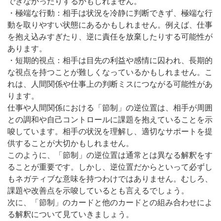
できなかったりするかもしれません。
・極端な行動：相手は状況を冷静に判断できず、極端な行
動を取りやすい状態にあるかもしれません。例えば、仕事
を抱え込みすぎたり、逆に責任を放棄したりする可能性が
あります。
・短期的視点：相手は目先の利益や感情に囚われ、長期的
な視点を持つことが難しくなっているかもしれません。こ
れは、人間関係や仕事上の判断ミスにつながる可能性があ
ります。
仕事や人間関係における「節制」の逆位置は、相手が周囲
との調和や自己コントロールに課題を抱えていることを示
唆しています。相手の状況を理解し、適切なサポートを提
供することが大切かもしれません。
このように、「節制」の逆位置は通常とは異なる解釈をす
ることが重要です。しかし、逆位置だからといって必ずし
もネガティブな意味を持つわけではありません。むしろ、
課題や改善点を示唆しているとも言えるでしょう。
次に、「節制」のカードと他のカードとの組み合わせによ
る解釈について見ていきましょう。