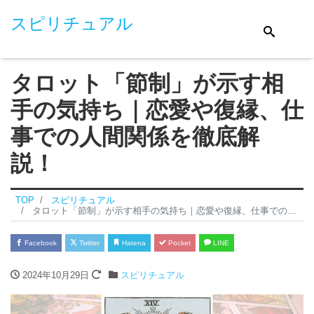
スピリチュアル
タロット「節制」が示す相
手の気持ち｜恋愛や復縁、仕
事での人間関係を徹底解
説！
TOP
スピリチュアル
タロット「節制」が示す相手の気持ち｜恋愛や復縁、仕事での人間関係を徹底解説！
Facebook
Twitter
Hatena
Pocket
LINE
2024年10月29日
スピリチュアル