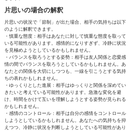
片思いの場合の解釈
片思いの状況で「節制」が出た場合、相手の気持ちは以下
のように解釈できます。
・慎重な態度：相手はあなたに対して慎重な態度を取って
いる可能性があります。感情的になりすぎず、冷静に状況
を見極めようとしているかもしれません。
・バランスを取ろうとする姿勢：相手は友人関係と恋愛感
情の間でバランスを取ろうとしているかもしれません。あ
なたとの関係を大切にしつつも、一線を引こうとする気持
ちの表れかもしれません。
・ゆっくりとした進展：相手はゆっくりと関係を深めてい
きたいと考えている可能性があります。急激な変化を避
け、時間をかけて互いを理解しようとする姿勢が見られる
かもしれません。
・感情のコントロール：相手は自分の感情をコントロール
しようとしているかもしれません。あなたへの気持ちを抑
えつつ、冷静に状況を判断しようとしている可能性があり