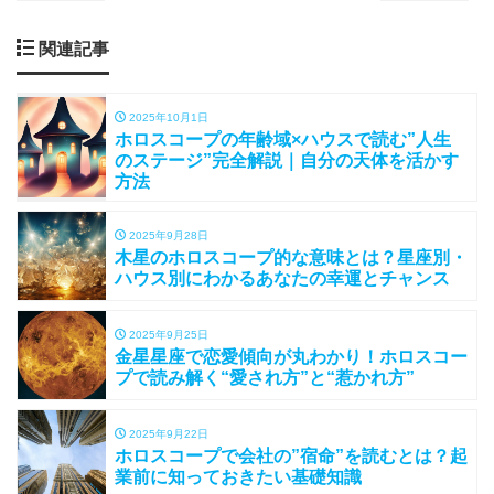
関連記事
2025年10月1日
ホロスコープの年齢域×ハウスで読む”人生
のステージ”完全解説｜自分の天体を活かす
方法
2025年9月28日
木星のホロスコープ的な意味とは？星座別・
ハウス別にわかるあなたの幸運とチャンス
2025年9月25日
金星星座で恋愛傾向が丸わかり！ホロスコー
プで読み解く“愛され方”と“惹かれ方”
2025年9月22日
ホロスコープで会社の”宿命”を読むとは？起
業前に知っておきたい基礎知識