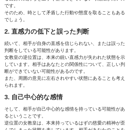
です。
そのため、時として矛盾した行動や態度を取ることもある
でしょう。
2. 直感力の低下と誤った判断
続いて、相手が自身の直感を信じられない、または誤った
判断をしている可能性があります。
女教皇の逆位置は、本来の鋭い直感力が失われた状態を示
しています。相手はあなたとの関係性について、正しい判
断ができていない可能性があるのです。
また、周囲の意見に左右されやすい状態にあることも考え
られます。
3. 自己中心的な感情
そして、相手が自己中心的な感情を持っている可能性があ
るということです。
逆位置の女教皇は、本来持っているはずの慈愛の精神が歪
んでしまった状態を表しています。相手があなたのことを