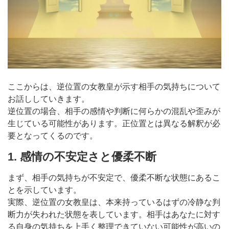
ここからは、逆位置の女教皇が示す相手の気持ちについて
お話ししていきます。
逆位置の場合、相手の感情や判断に何らかの混乱や歪みが
生じている可能性があります。正位置とは異なる解釈が必
要となってくるのです。
1. 感情の不安定さと優柔不断
まず、相手の気持ちが不安定で、優柔不断な状態にあるこ
とを示しています。
実際、逆位置の女教皇は、本来持っているはずの冷静な判
断力が失われた状態を表しています。相手はあなたに対す
る自身の気持ちを上手く整理できていない可能性が高いの