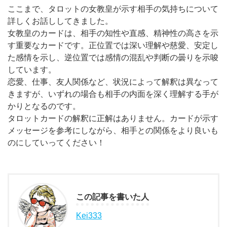
ここまで、タロットの女教皇が示す相手の気持ちについて
詳しくお話ししてきました。
女教皇のカードは、相手の知性や直感、精神性の高さを示
す重要なカードです。正位置では深い理解や慈愛、安定し
た感情を示し、逆位置では感情の混乱や判断の曇りを示唆
しています。
恋愛、仕事、友人関係など、状況によって解釈は異なって
きますが、いずれの場合も相手の内面を深く理解する手が
かりとなるのです。
タロットカードの解釈に正解はありません。カードが示す
メッセージを参考にしながら、相手との関係をより良いも
のにしていってください！
この記事を書いた人
Kei333