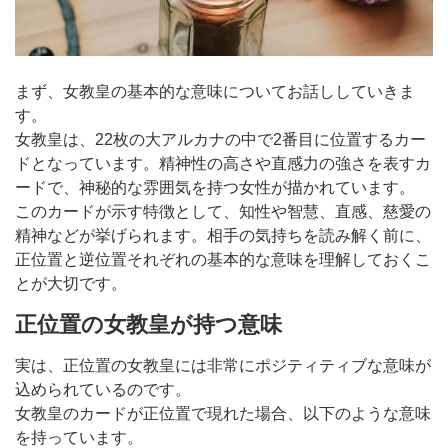
まず、女教皇の基本的な意味についてお話ししていきま
す。
女教皇は、22枚の大アルカナの中で2番目に位置するカー
ドとなっています。精神性の高さや直感力の強さを表すカ
ードで、神秘的な雰囲気を持つ女性が描かれています。
このカードが示す特徴として、知性や智慧、直感、慈愛の
精神などが挙げられます。相手の気持ちを読み解く前に、
正位置と逆位置それぞれの基本的な意味を理解しておくこ
とが大切です。
正位置の女教皇が持つ意味
実は、正位置の女教皇には非常にポジティティブな意味が
込められているのです。
女教皇のカードが正位置で現れた場合、以下のような意味
を持っています。