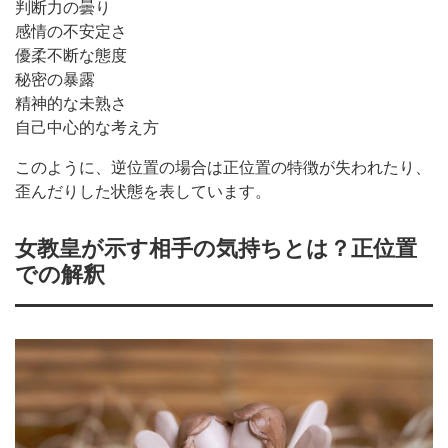
判断力の曇り
感情の不安定さ
優柔不断な態度
秘密の暴露
精神的な未熟さ
自己中心的な考え方
このように、逆位置の場合は正位置の特徴が失われたり、
歪んだりした状態を表しています。
女教皇が示す相手の気持ちとは？正位置
での解釈