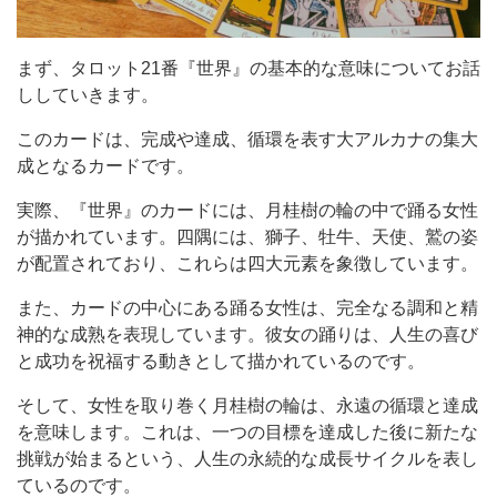
まず、タロット21番『世界』の基本的な意味についてお話
ししていきます。
このカードは、完成や達成、循環を表す大アルカナの集大
成となるカードです。
実際、『世界』のカードには、月桂樹の輪の中で踊る女性
が描かれています。四隅には、獅子、牡牛、天使、鷲の姿
が配置されており、これらは四大元素を象徴しています。
また、カードの中心にある踊る女性は、完全なる調和と精
神的な成熟を表現しています。彼女の踊りは、人生の喜び
と成功を祝福する動きとして描かれているのです。
そして、女性を取り巻く月桂樹の輪は、永遠の循環と達成
を意味します。これは、一つの目標を達成した後に新たな
挑戦が始まるという、人生の永続的な成長サイクルを表し
ているのです。