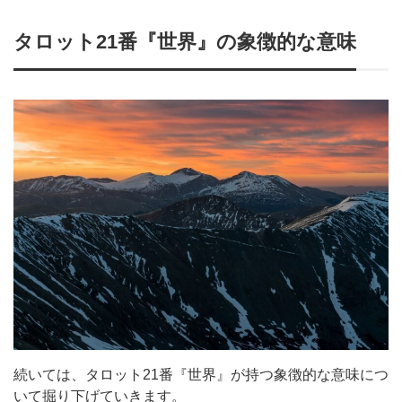
タロット21番『世界』の象徴的な意味
続いては、タロット21番『世界』が持つ象徴的な意味につ
いて掘り下げていきます。