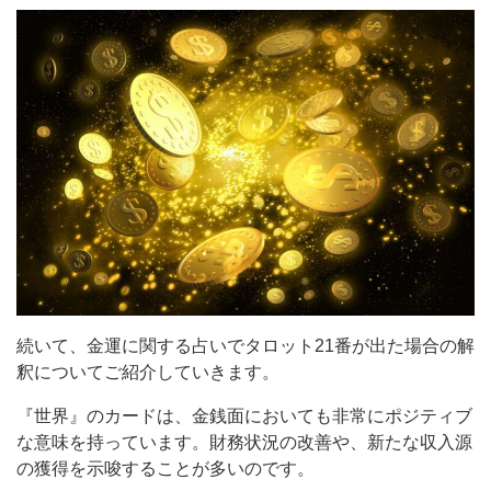
続いて、金運に関する占いでタロット21番が出た場合の解
釈についてご紹介していきます。
『世界』のカードは、金銭面においても非常にポジティブ
な意味を持っています。財務状況の改善や、新たな収入源
の獲得を示唆することが多いのです。