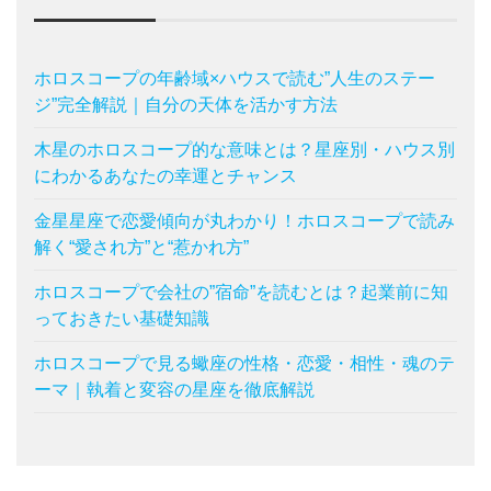
ホロスコープの年齢域×ハウスで読む”人生のステー
ジ”完全解説｜自分の天体を活かす方法
木星のホロスコープ的な意味とは？星座別・ハウス別
にわかるあなたの幸運とチャンス
金星星座で恋愛傾向が丸わかり！ホロスコープで読み
解く“愛され方”と“惹かれ方”
ホロスコープで会社の”宿命”を読むとは？起業前に知
っておきたい基礎知識
ホロスコープで見る蠍座の性格・恋愛・相性・魂のテ
ーマ｜執着と変容の星座を徹底解説