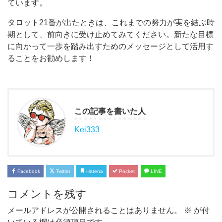
ています。
タロット21番が出たときは、これまでの努力が実を結ぶ時
期として、前向きに受け止めてみてください。新たな目標
に向かって一歩を踏み出すためのメッセージとして活用す
ることをお勧めします！
この記事を書いた人
Kei333
Facebook
Twitter
Hatena
Pocket
LINE
コメントを残す
メールアドレスが公開されることはありません。
※
が付