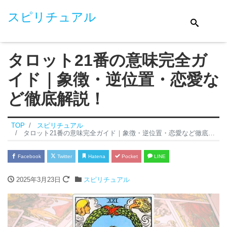
スピリチュアル
タロット21番の意味完全ガ
イド｜象徴・逆位置・恋愛な
ど徹底解説！
TOP
スピリチュアル
タロット21番の意味完全ガイド｜象徴・逆位置・恋愛など徹底解説！
Facebook
Twitter
Hatena
Pocket
LINE
2025年3月23日
スピリチュアル