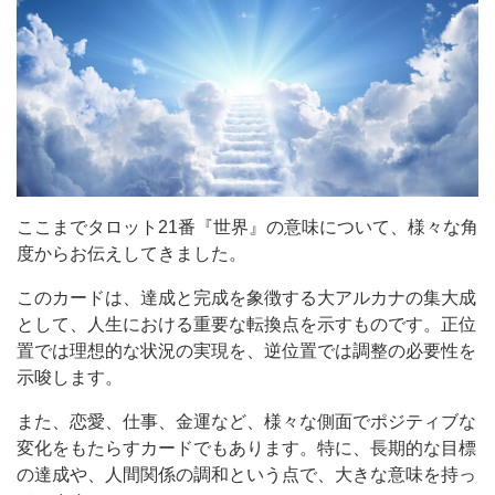
ここまでタロット21番『世界』の意味について、様々な角
度からお伝えしてきました。
このカードは、達成と完成を象徴する大アルカナの集大成
として、人生における重要な転換点を示すものです。正位
置では理想的な状況の実現を、逆位置では調整の必要性を
示唆します。
また、恋愛、仕事、金運など、様々な側面でポジティブな
変化をもたらすカードでもあります。特に、長期的な目標
の達成や、人間関係の調和という点で、大きな意味を持っ