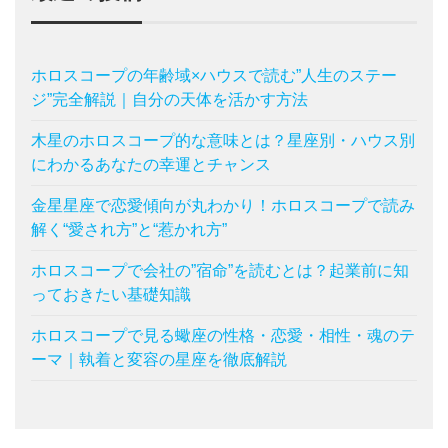
ホロスコープの年齢域×ハウスで読む”人生のステー
ジ”完全解説｜自分の天体を活かす方法
木星のホロスコープ的な意味とは？星座別・ハウス別
にわかるあなたの幸運とチャンス
金星星座で恋愛傾向が丸わかり！ホロスコープで読み
解く“愛され方”と“惹かれ方”
ホロスコープで会社の”宿命”を読むとは？起業前に知
っておきたい基礎知識
ホロスコープで見る蠍座の性格・恋愛・相性・魂のテ
ーマ｜執着と変容の星座を徹底解説