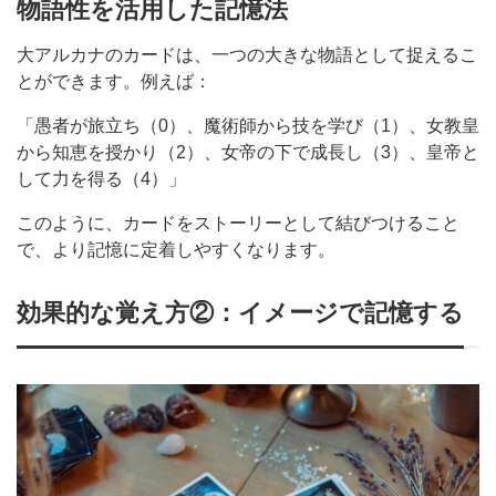
物語性を活用した記憶法
大アルカナのカードは、一つの大きな物語として捉えるこ
とができます。例えば：
「愚者が旅立ち（0）、魔術師から技を学び（1）、女教皇
から知恵を授かり（2）、女帝の下で成長し（3）、皇帝と
して力を得る（4）」
このように、カードをストーリーとして結びつけること
で、より記憶に定着しやすくなります。
効果的な覚え方②：イメージで記憶する