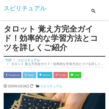
スピリチュアル
タロット 覚え方完全ガイ
ド！効率的な学習方法とコ
ツを詳しくご紹介
TOP
スピリチュアル
タロット 覚え方完全ガイド！効率的な学習方法とコツを詳しくご紹介
Facebook
Twitter
Hatena
Pocket
LINE
2025年3月29日
スピリチュアル