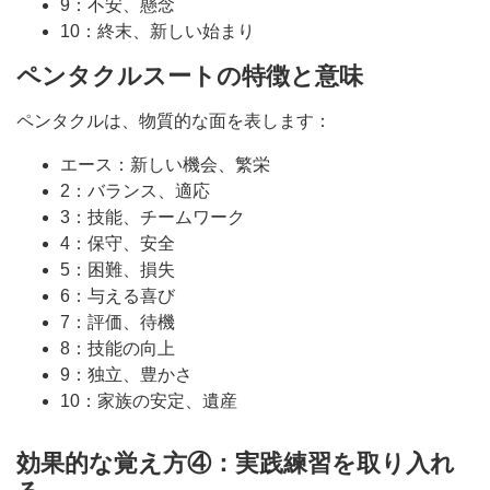
9：不安、懸念
10：終末、新しい始まり
ペンタクルスートの特徴と意味
ペンタクルは、物質的な面を表します：
エース：新しい機会、繁栄
2：バランス、適応
3：技能、チームワーク
4：保守、安全
5：困難、損失
6：与える喜び
7：評価、待機
8：技能の向上
9：独立、豊かさ
10：家族の安定、遺産
効果的な覚え方④：実践練習を取り入れ