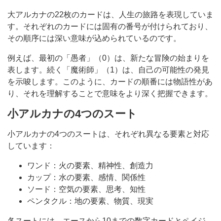
大アルカナの22枚のカードは、人生の旅路を表現していま
す。それぞれのカードには固有の番号が付けられており、
その順序には深い意味が込められているのです。
例えば、最初の「愚者」（0）は、新たな冒険の始まりを
表します。続く「魔術師」（1）は、自己の可能性の発見
を示唆します。このように、カードの順番には物語性があ
り、それを理解することで意味をより深く把握できます。
小アルカナの4つのスート
小アルカナの4つのスートは、それぞれ異なる要素と対応
しています：
ワンド：火の要素、精神性、創造力
カップ：水の要素、感情、関係性
ソード：空気の要素、思考、知性
ペンタクル：地の要素、物質、現実
各スートには、エースから10までの数字カードとペイジ、