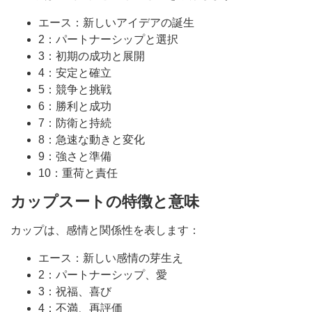
エース：新しいアイデアの誕生
2：パートナーシップと選択
3：初期の成功と展開
4：安定と確立
5：競争と挑戦
6：勝利と成功
7：防衛と持続
8：急速な動きと変化
9：強さと準備
10：重荷と責任
カップスートの特徴と意味
カップは、感情と関係性を表します：
エース：新しい感情の芽生え
2：パートナーシップ、愛
3：祝福、喜び
4：不満、再評価