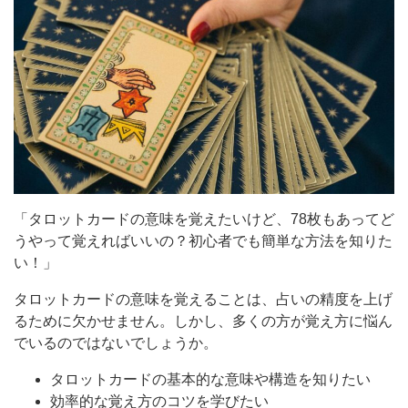
「タロットカードの意味を覚えたいけど、78枚もあってど
うやって覚えればいいの？初心者でも簡単な方法を知りた
い！」
タロットカードの意味を覚えることは、占いの精度を上げ
るために欠かせません。しかし、多くの方が覚え方に悩ん
でいるのではないでしょうか。
タロットカードの基本的な意味や構造を知りたい
効率的な覚え方のコツを学びたい