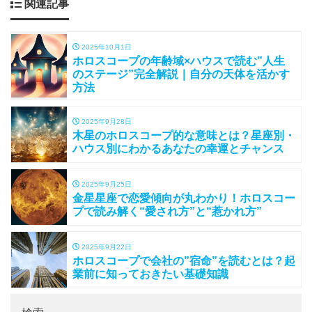
関連記事
2025年10月1日
ホロスコープの年齢域×ハウスで読む”人生
のステージ”完全解説｜自分の天体を活かす
方法
2025年9月28日
木星のホロスコープ的な意味とは？星座別・
ハウス別にわかるあなたの幸運とチャンス
2025年9月25日
金星星座で恋愛傾向が丸わかり！ホロスコー
プで読み解く“愛され方”と“惹かれ方”
2025年9月22日
ホロスコープで会社の”宿命”を読むとは？起
業前に知っておきたい基礎知識