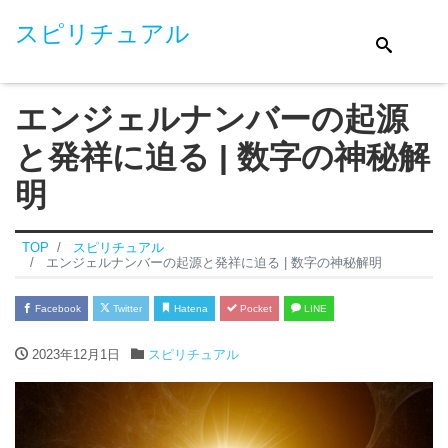
スピリチュアル
エンジェルナンバーの起源
と発祥に迫る | 数字の神秘解
明
TOP
スピリチュアル
エンジェルナンバーの起源と発祥に迫る | 数字の神秘解明
Facebook
Twitter
Hatena
Pocket
LINE
2023年12月1日
スピリチュアル