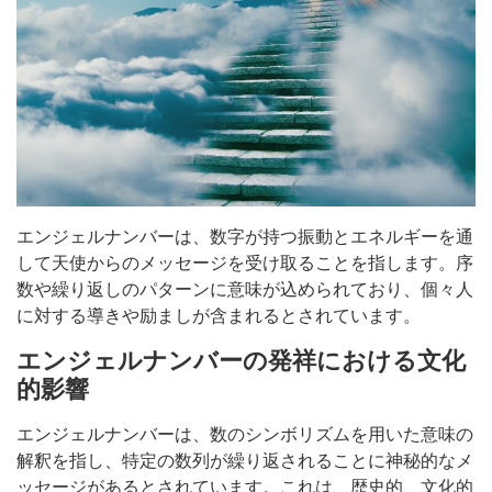
エンジェルナンバーは、数字が持つ振動とエネルギーを通
して天使からのメッセージを受け取ることを指します。序
数や繰り返しのパターンに意味が込められており、個々人
に対する導きや励ましが含まれるとされています。
エンジェルナンバーの発祥における文化
的影響
エンジェルナンバーは、数のシンボリズムを用いた意味の
解釈を指し、特定の数列が繰り返されることに神秘的なメ
ッセージがあるとされています。これは、歴史的、文化的