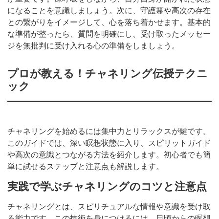
になることを意識しましょう。次に、守護霊や高次の存在
との繋がりをイメージして、心を落ち着かせます。基本的
な準備が整ったら、質問を明確にし、受け取ったメッセー
ジを無批判に受け入れる心の準備をしましょう。
プロが教える！チャネリング伝授テクニ
ック
チャネリングを始めるには集中力とリラックスが鍵です。
このガイドでは、深い瞑想状態に入り、スピリットガイド
や高次の意識とつながる方法を紹介します。初心者でも簡
単に試せるステップと注意点も解説します。
実践で学ぶチャネリングのコツと注意点
チャネリングとは、スピリチュアルな情報や意識を受け取
る能力です。この技術を身につけるには、日頃からの瞑想