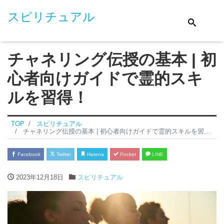
スピリチュアル
チャネリング伝授の基本 | 初
心者向けガイドで霊的スキ
ルを習得！
TOP
スピリチュアル
チャネリング伝授の基本 | 初心者向けガイドで霊的スキルを習得！
Facebook
Twitter
Hatena
Pocket
LINE
2023年12月18日
スピリチュアル