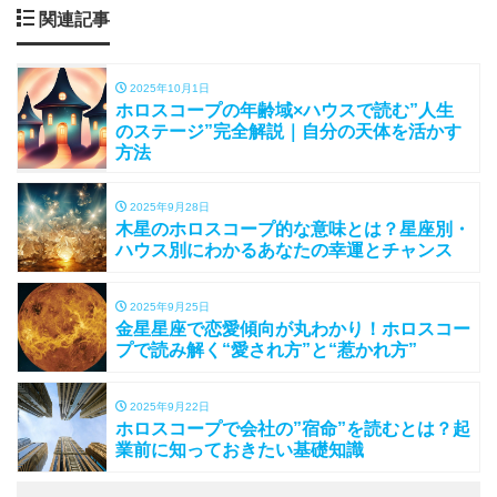
関連記事
2025年10月1日
ホロスコープの年齢域×ハウスで読む”人生
のステージ”完全解説｜自分の天体を活かす
方法
2025年9月28日
木星のホロスコープ的な意味とは？星座別・
ハウス別にわかるあなたの幸運とチャンス
2025年9月25日
金星星座で恋愛傾向が丸わかり！ホロスコー
プで読み解く“愛され方”と“惹かれ方”
2025年9月22日
ホロスコープで会社の”宿命”を読むとは？起
業前に知っておきたい基礎知識