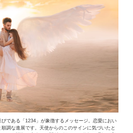
びである「1234」が象徴するメッセージ。恋愛におい
と順調な進展です。天使からのこのサインに気づいたと