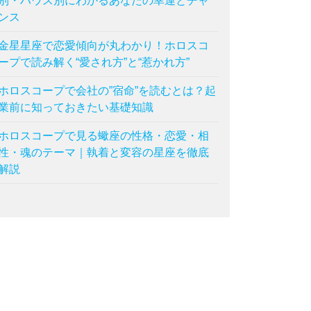
別・ハウス別にわかるあなたの幸運とチャ
ンス
金星星座で恋愛傾向が丸わかり！ホロスコ
ープで読み解く“愛され方”と“惹かれ方”
ホロスコープで会社の”宿命”を読むとは？起
業前に知っておきたい基礎知識
ホロスコープで見る蠍座の性格・恋愛・相
性・魂のテーマ｜執着と変容の星座を徹底
解説