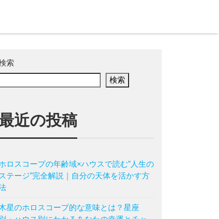
検索
検索
最近の投稿
ホロスコープの年齢域×ハウスで読む”人生の
ステージ”完全解説｜自分の天体を活かす方
法
木星のホロスコープ的な意味とは？星座