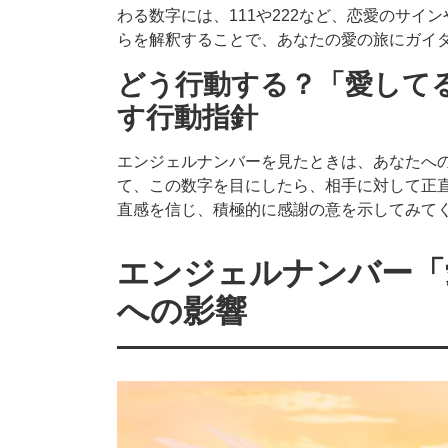
わる数字には、111や222など、恋愛のサ
らを解釈することで、あなたの愛の旅にガイ
どう行動する？「愛して
す行動指針
エンジェルナンバーを見たときは、あなたへ
て、この数字を目にしたら、相手に対して正
直感を信じ、積極的に感謝の意を示してみて
エンジェルナンバー「
への影響