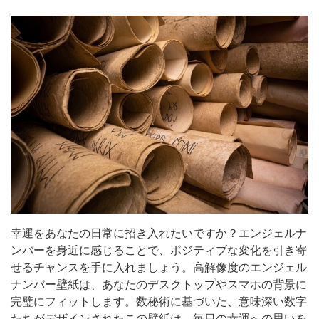
幸運をあなたの日常に招き入れたいですか？エンジェルナ
ンバーを身近に感じることで、ポジティブな変化を引き寄
せるチャンスを手に入れましょう。高解像度のエンジェル
ナンバー壁紙は、あなたのデスクトップやスマホの背景に
完璧にフィットします。数秘術に基づいた、意味深い数字
たちがデザインされたこの壁紙は、毎日の幸運への思いを