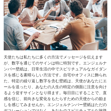
天使たちは私たちに多くの方法でメッセージを伝えます
が、数字を通じてのサインは特に特別です。エンジェルナ
ンバー壁紙は、日常生活の中でスピリチュアルなガイダン
スを感じる素晴らしい方法です。自宅やオフィスに飾られ
た、特定の繰り返し数字を含む壁紙は、天使があなたにエ
ールを送ったり、あなたの人生の特定の側面に注意を向け
るよう促すサインとなり得ます。毎日目にすることで、直
感を信じ、前向きな変化をもたらすための天使からの励ま
しを感じてみませんか。エンジェルナンバー壁紙はただの
デコレーションではなく、あなたのスピリチュアルな旅路