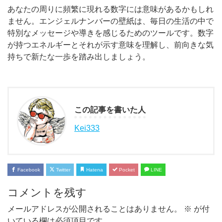
あなたの周りに頻繁に現れる数字には意味があるかもしれ
ません。エンジェルナンバーの壁紙は、毎日の生活の中で
特別なメッセージや導きを感じるためのツールです。数字
が持つエネルギーとそれが示す意味を理解し、前向きな気
持ちで新たな一歩を踏み出しましょう。
この記事を書いた人
Kei333
Facebook
Twitter
Hatena
Pocket
LINE
コメントを残す
メールアドレスが公開されることはありません。
※
が付
いている欄は必須項目です