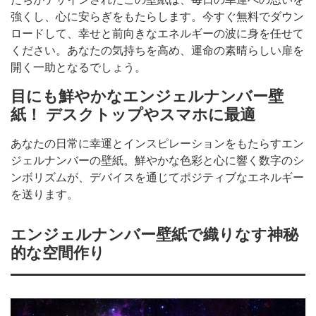
強くし、心に安らぎをもたらします。今すぐ無料でダウン
ロードして、幸せと前向きなエネルギーの波に身を任せて
ください。あなたの気持ちを高め、運命の素晴らしい扉を
開く一助となるでしょう。
目にも鮮やかなエンジェルナンバー壁
紙！ デスクトップやスマホに最適
あなたの日常に幸運とインスピレーションをもたらすエン
ジェルナンバーの壁紙。鮮やかな色彩と心に響く数字のシ
ンボリズムが、デバイスを通じてポジティブなエネルギー
を送ります。
エンジェルナンバー壁紙で織りなす神秘
的な空間作り