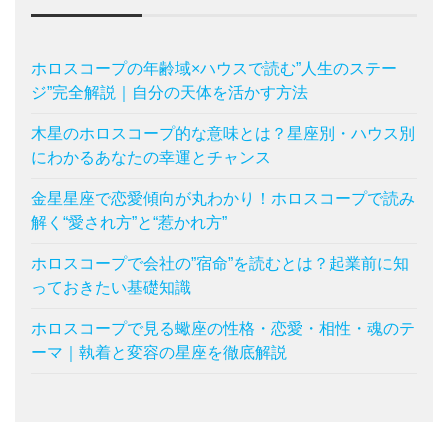
ホロスコープの年齢域×ハウスで読む”人生のステー
ジ”完全解説｜自分の天体を活かす方法
木星のホロスコープ的な意味とは？星座別・ハウス別
にわかるあなたの幸運とチャンス
金星星座で恋愛傾向が丸わかり！ホロスコープで読み
解く“愛され方”と“惹かれ方”
ホロスコープで会社の”宿命”を読むとは？起業前に知
っておきたい基礎知識
ホロスコープで見る蠍座の性格・恋愛・相性・魂のテ
ーマ｜執着と変容の星座を徹底解説