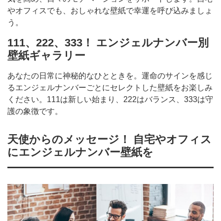
やオフィスでも、おしゃれな壁紙で幸運を呼び込みましょ
う。
111、222、333！ エンジェルナンバー別
壁紙ギャラリー
あなたの日常に神秘的なひとときを。運命のサインを感じ
るエンジェルナンバーごとにセレクトした壁紙をお楽しみ
ください。111は新しい始まり、222はバランス、333は守
護の象徴です。
天使からのメッセージ！ 自宅やオフィス
にエンジェルナンバー壁紙を