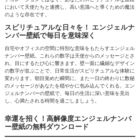
において天使たちと連携し、高い意識へと導くための魔法
のような存在です。
スピリチュアルな日々を！ エンジェルナ
ンバー壁紙で毎日を意味深く
自宅やオフィスの空間に特別な意味をもたらすエンジェル
ナンバー壁紙。これらの数字は天使からのメッセージとさ
れ、目にするたび心に響きます。壁一面に繊細なデザイン
の数字が並ぶことで、日常生活がスピリチュアルな体験に
変わります。朝目覚めた瞬間に、また一日の終わりに数秘
のメッセージがあなたを穏やかに包み込んでくれる。エン
ジェルナンバーの壁紙で、毎日の生活に深い意味を見出
し、心満たされる時間を過ごしましょう。
幸運を招く！高解像度エンジェルナンバ
ー壁紙の無料ダウンロード