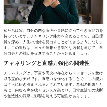
私たちは皆、自分の内なる声や直感に従って生きる能力を
持っています。チャネリング能力を高めることで、自己理
解を深め、人生の指針を見出すことができるようになりま
す。この過程は、日々の瞑想や意識的な内省を通じて、自
分自身との対話を促進することから始めましょう。
チャネリングと直感力強化の関連性
チャネリングは、宇宙や高次の存在からメッセージを受け
取る霊的な実践です。直感力を強化することで、この能力
はさらに研ぎ澄まされるとされています。意識の拡張とと
もに、内なる声を聴くセンスが高まり、日常生活での決断
や創造性の源泉に影響を与える可能性があります。