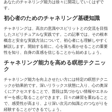
あなたのチャネリング能力は徐々に開花していくはずで
す。
初心者のためのチャネリング基礎知識
チャネリングは、高次の意識やスピリットとの交流を目指
したスピリチュアルな実践です。この記事では、その根本
概念と安全な実践方法について、初心者にも理解しやすく
解説します。開始する前に、心を落ち着かせることの重要
性を知り、自身の直感を信じることから始めましょう。
チャネリング能力を高める瞑想テクニッ
ク
チャネリング能力を向上させたい方には特定の瞑想テクニ
ックが効果的です。深いリラックス状態に入り、心の奥深
くにアクセスすることで、普段は気づかない情報やエネル
ギーを感じ取ることができます。日々の練習を重ねること
で、感受性が高まり、より深い次元の知識とのつながりを
経験することができるでしょう。