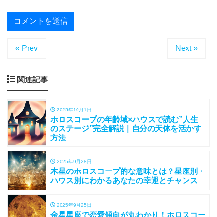
« Prev
Next »
関連記事
2025年10月1日
ホロスコープの年齢域×ハウスで読む”人生
のステージ”完全解説｜自分の天体を活かす
方法
2025年9月28日
木星のホロスコープ的な意味とは？星座別・
ハウス別にわかるあなたの幸運とチャンス
2025年9月25日
金星星座で恋愛傾向が丸わかり！ホロスコー