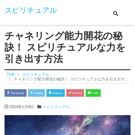
スピリチュアル
チャネリング能力開花の秘
訣！ スピリチュアルな力を
引き出す方法
TOP
スピリチュアル
チャネリング能力開花の秘訣！ スピリチュアルな力を引き出す方法
Facebook
Twitter
Hatena
Pocket
LINE
2024年1月9日
スピリチュアル