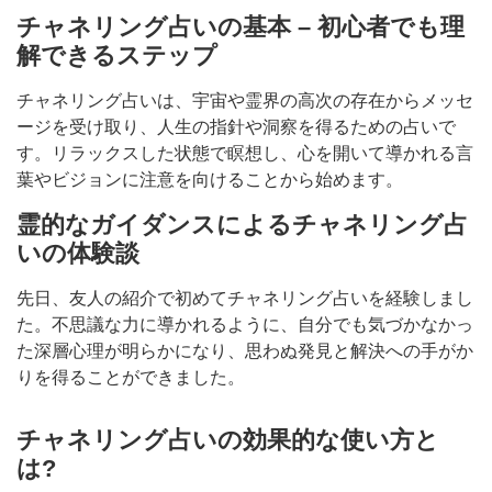
チャネリング占いの基本 – 初心者でも理
解できるステップ
チャネリング占いは、宇宙や霊界の高次の存在からメッセ
ージを受け取り、人生の指針や洞察を得るための占いで
す。リラックスした状態で瞑想し、心を開いて導かれる言
葉やビジョンに注意を向けることから始めます。
霊的なガイダンスによるチャネリング占
いの体験談
先日、友人の紹介で初めてチャネリング占いを経験しまし
た。不思議な力に導かれるように、自分でも気づかなかっ
た深層心理が明らかになり、思わぬ発見と解決への手がか
りを得ることができました。
チャネリング占いの効果的な使い方と
は?