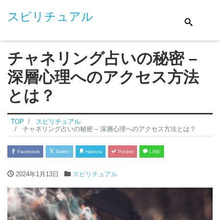
スピリチュアル
チャネリング占いの秘密 –
深層心理へのアクセス方法
とは？
TOP
スピリチュアル
チャネリング占いの秘密 – 深層心理へのアクセス方法とは？
Facebook
Twitter
Hatena
Pocket
LINE
2024年1月13日
スピリチュアル