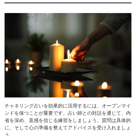
チャネリング占いを効果的に活用するには、オープンマイ
ンドを保つことが重要です。占い師との対話を通じて、内
省を深め、直感を信じる練習をしましょう。質問は具体的
に、そして心の準備を整えてアドバイスを受け入れましょ
う。