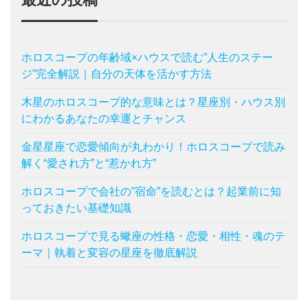
ホロスコープの年齢域×ハウスで読む”人生のステー
ジ”完全解説｜自分の天体を活かす方法
木星のホロスコープ的な意味とは？星座別・ハウス別
にわかるあなたの幸運とチャンス
金星星座で恋愛傾向が丸わかり！ホロスコープで読み
解く“愛され方”と“惹かれ方”
ホロスコープで会社の”宿命”を読むとは？起業前に知
っておきたい基礎知識
ホロスコープで見る蠍座の性格・恋愛・相性・魂のテ
ーマ｜執着と変容の星座を徹底解説