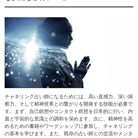
チャネリング占い師になるためには、高い直感力、深い洞
察力、そして精神世界との繋がりを開発する技能が必要で
す。まず、自己瞑想やコンタクト瞑想を日常的に行い、内
面と宇宙的な意識との調和を深めます。次に、精神性を高
めるための書籍やワークショップに参加し、チャネリング
の基本を学びます。また、既存の占い師との交流やメンタ