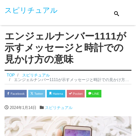
スピリチュアル
エンジェルナンバー1111が
示すメッセージと時計での
見かけ方の意味
TOP
スピリチュアル
エンジェルナンバー1111が示すメッセージと時計での見かけ方の意味
Facebook
Twitter
Hatena
Pocket
LINE
2024年1月14日
スピリチュアル