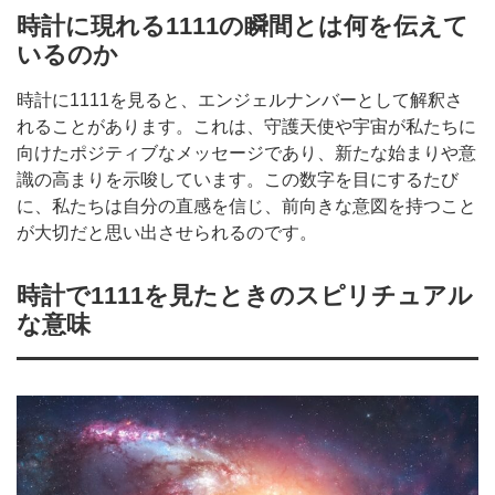
時計に現れる1111の瞬間とは何を伝えて
いるのか
時計に1111を見ると、エンジェルナンバーとして解釈さ
れることがあります。これは、守護天使や宇宙が私たちに
向けたポジティブなメッセージであり、新たな始まりや意
識の高まりを示唆しています。この数字を目にするたび
に、私たちは自分の直感を信じ、前向きな意図を持つこと
が大切だと思い出させられるのです。
時計で1111を見たときのスピリチュアル
な意味