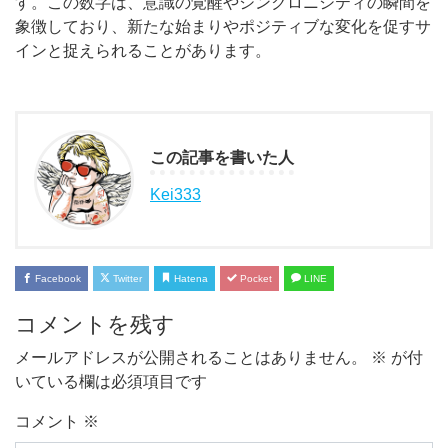
す。この数字は、意識の覚醒やシンクロニシティの瞬間を
象徴しており、新たな始まりやポジティブな変化を促すサ
インと捉えられることがあります。
この記事を書いた人
Kei333
Facebook
Twitter
Hatena
Pocket
LINE
コメントを残す
メールアドレスが公開されることはありません。
※
が付
いている欄は必須項目です
コメント
※