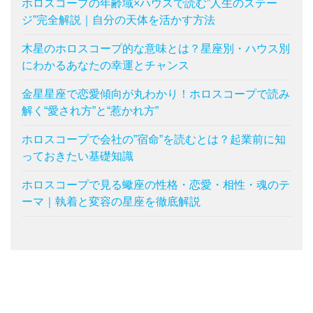
ホロスコープの年齢域×ハウスで読む”人生のステー
ジ”完全解説｜自分の天体を活かす方法
木星のホロスコープ的な意味とは？星座別・ハウス別
にわかるあなたの幸運とチャンス
金星星座で恋愛傾向が丸わかり！ホロスコープで読み
解く“愛され方”と“惹かれ方”
ホロスコープで会社の”宿命”を読むとは？起業前に知
っておきたい基礎知識
ホロスコープで見る蠍座の性格・恋愛・相性・魂のテ
ーマ｜執着と変容の星座を徹底解説